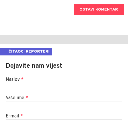
OSTAVI KOMENTAR
ČITAOCI REPORTERI
Dojavite nam vijest
Naslov
*
Vaše ime
*
E-mail
*