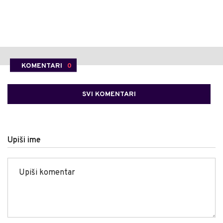
KOMENTARI
0
SVI KOMENTARI
Upiši ime