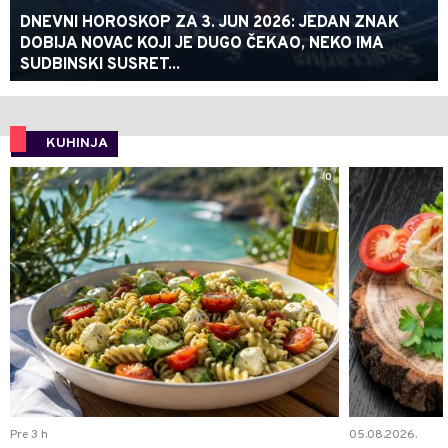
DNEVNI HOROSKOP ZA 3. JUN 2026: JEDAN ZNAK
DOBIJA NOVAC KOJI JE DUGO ČEKAO, NEKO IMA
SUDBINSKI SUSRET...
KUHINJA
0
Pre 3 h
05.08.2026.