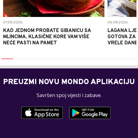
07.08.2026.
06.08.2026.
KAD JEDNOM PROBATE GIBANICU SA
LAGANA LJE
MLINCIMA, KLASIČNE KORE VAM VIŠE
GOTOVA ZA 2
NEĆE PASTI NA PAMET
VRELE DANE
PREUZMI NOVU MONDO APLIKACIJU
Savršen spoj vijesti i zabave.