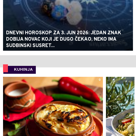
DNEVNI HOROSKOP ZA 3. JUN 2026: JEDAN ZNAK
DOBIJA NOVAC KOJI JE DUGO ČEKAO, NEKO IMA
SUDBINSKI SUSRET...
KUHINJA
0