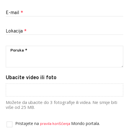
E-mail
*
Lokacija
*
Ubacite video ili foto
Možete da ubacite do 3 fotografije ili videa. Ne smije biti
više od 25 MB.
Pristajete na
Mondo portala.
pravila korišćenja