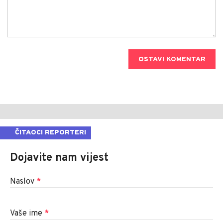
OSTAVI KOMENTAR
ČITAOCI REPORTERI
Dojavite nam vijest
Naslov
*
Vaše ime
*