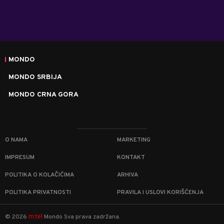
MONDO
MONDO SRBIJA
MONDO CRNA GORA
O NAMA
MARKETING
IMPRESUM
KONTAKT
POLITIKA O KOLAČIĆIMA
ARHIVA
POLITIKA PRIVATNOSTI
PRAVILA I USLOVI KORIŠĆENJA
m:tel
©
2026
Mondo
Sva prava zadržana.