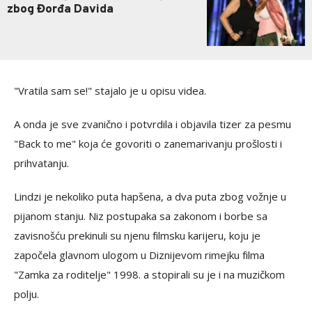
zbog Đorđa Davida
"Vratila sam se!" stajalo je u opisu videa.
A onda je sve zvanično i potvrdila i objavila tizer za pesmu
"Back to me" koja će govoriti o zanemarivanju prošlosti i
prihvatanju.
Lindzi je nekoliko puta hapšena, a dva puta zbog vožnje u
pijanom stanju. Niz postupaka sa zakonom i borbe sa
zavisnošću prekinuli su njenu filmsku karijeru, koju je
započela glavnom ulogom u Diznijevom rimejku filma
"Zamka za roditelje" 1998. a stopirali su je i na muzičkom
polju.