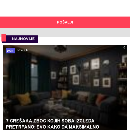
POŠALJI
NAJNOVIJE
0
Pre 7 h
DOM
7 GREŠAKA ZBOG KOJIH SOBA IZGLEDA
PRETRPANO: EVO KAKO DA MAKSIMALNO