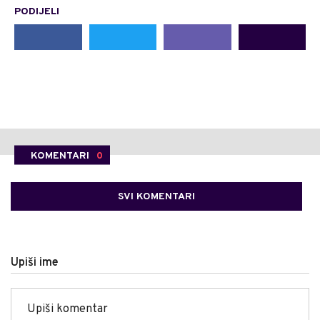
PODIJELI
KOMENTARI
0
SVI KOMENTARI
Upiši ime