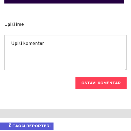
Upiši ime
OSTAVI KOMENTAR
ČITAOCI REPORTERI