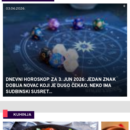
0
03.06.2026.
DNEVNI HOROSKOP ZA 3. JUN 2026: JEDAN ZNAK
DOBIJA NOVAC KOJI JE DUGO ČEKAO, NEKO IMA
SUDBINSKI SUSRET...
KUHINJA
0