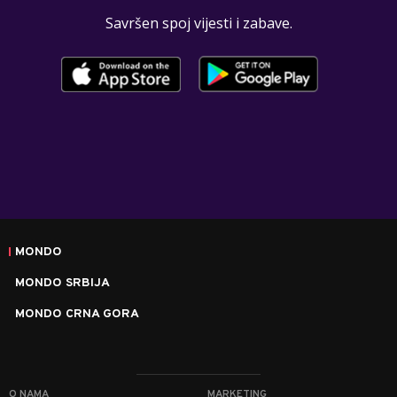
Savršen spoj vijesti i zabave.
MONDO
MONDO SRBIJA
MONDO CRNA GORA
O NAMA
MARKETING