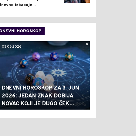
dnevno izbacuje ...
DNEVNI HOROSKOP
0
03.06.2026.
DNEVNI HOROSKOP ZA 3. JUN
2026: JEDAN ZNAK DOBIJA
NOVAC KOJI JE DUGO ČEK...