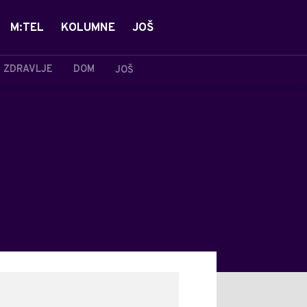
M:TEL
KOLUMNE
JOŠ
ZDRAVLJE
DOM
JOŠ