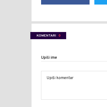
KOMENTARI
0
Upiši ime