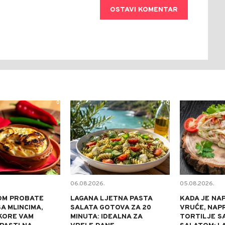
OSTAVI KOMENTAR
0
0
06.08.2026.
05.08.2026.
OM PROBATE
LAGANA LJETNA PASTA
KADA JE NA
A MLINCIMA,
SALATA GOTOVA ZA 20
VRUĆE, NAP
KORE VAM
MINUTA: IDEALNA ZA
TORTILJE S