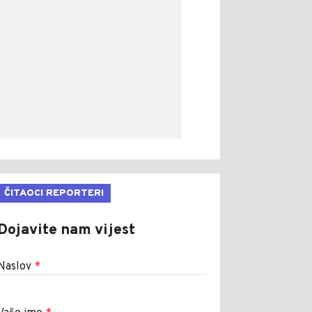
ČITAOCI REPORTERI
Dojavite nam vijest
Naslov
*