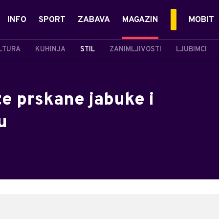
INFO
SPORT
ZABAVA
MAGAZIN
MOBIT
LTURA
KUHINJA
STIL
ZANIMLJIVOSTI
LJUBIMCI
e prskane jabuke i
u