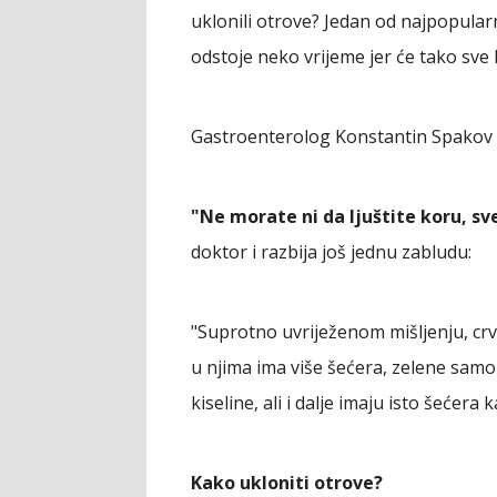
uklonili otrove? Jedan od najpopularn
odstoje neko vrijeme jer će tako sve 
Gastroenterolog Konstantin Spakov 
"Ne morate ni da ljuštite koru, sv
doktor i razbija još jednu zabludu:
"Suprotno uvriježenom mišljenju, crv
u njima ima više šećera, zelene samo
kiseline, ali i dalje imaju isto šećera 
Kako ukloniti otrove?