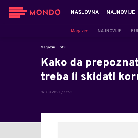
NASLOVNA
NAJNOVIJE
Magazin:
NAJNOVIJE
KU
Magazin
Stil
Kako da prepoznat
treba li skidati kor
06.09.2021. / 17:53