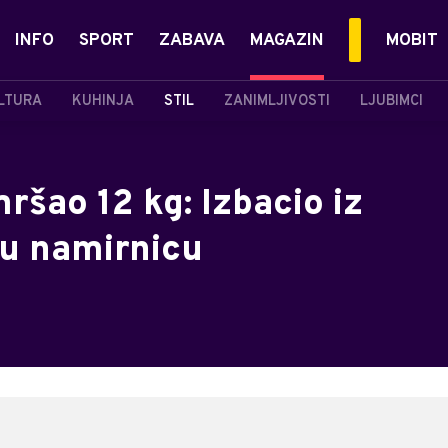
INFO
SPORT
ZABAVA
MAGAZIN
MOBIT
LTURA
KUHINJA
STIL
ZANIMLJIVOSTI
LJUBIMCI
ršao 12 kg: Izbacio iz
u namirnicu