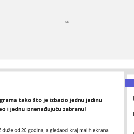
ograma tako što je izbacio jednu jedinu
veo i jednu iznenađujuću zabranu!
ć duže od 20 godina, a gledaoci kraj malih ekrana