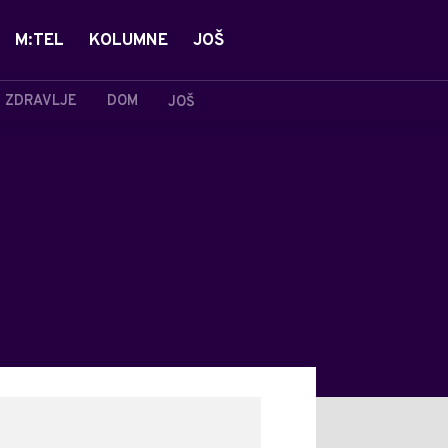
M:TEL
KOLUMNE
JOŠ
ZDRAVLJE
DOM
JOŠ