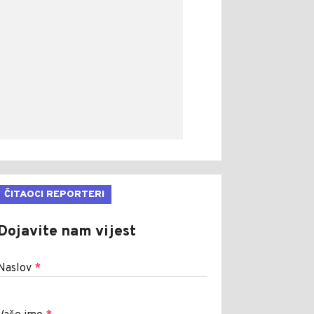
ČITAOCI REPORTERI
Dojavite nam vijest
Naslov
*