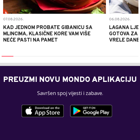
07.08.2026.
06.08.2026.
KAD JEDNOM PROBATE GIBANICU SA
LAGANA LJE
MLINCIMA, KLASIČNE KORE VAM VIŠE
GOTOVA ZA 2
NEĆE PASTI NA PAMET
VRELE DANE
PREUZMI NOVU MONDO APLIKACIJU
Savršen spoj vijesti i zabave.