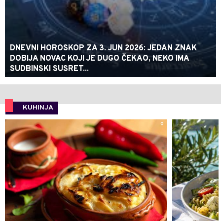
DNEVNI HOROSKOP ZA 3. JUN 2026: JEDAN ZNAK
DOBIJA NOVAC KOJI JE DUGO ČEKAO, NEKO IMA
SUDBINSKI SUSRET...
KUHINJA
0