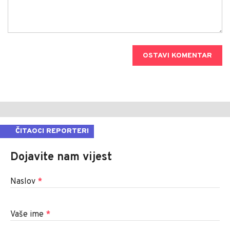
OSTAVI KOMENTAR
ČITAOCI REPORTERI
Dojavite nam vijest
Naslov
*
Vaše ime
*