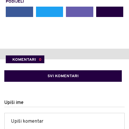
PODIJELI
KOMENTARI
0
SVI KOMENTARI
Upiši ime