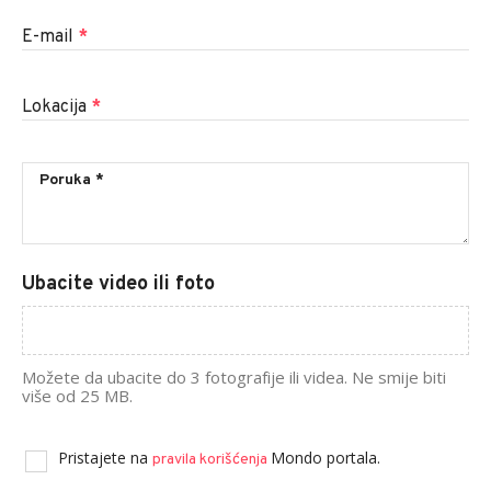
E-mail
*
Lokacija
*
Ubacite video ili foto
Možete da ubacite do 3 fotografije ili videa. Ne smije biti
više od 25 MB.
Pristajete na
Mondo portala.
pravila korišćenja