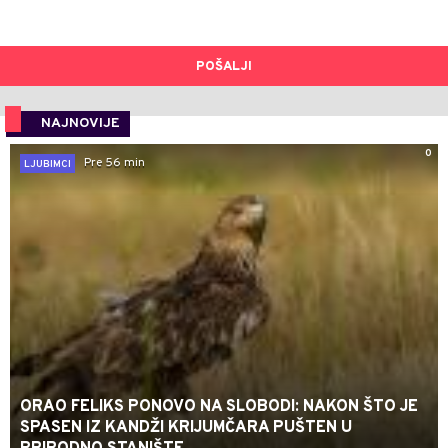
POŠALJI
NAJNOVIJE
0
Pre 56 min
LJUBIMCI
ORAO FELIKS PONOVO NA SLOBODI: NAKON ŠTO JE
SPASEN IZ KANDŽI KRIJUMČARA PUŠTEN U