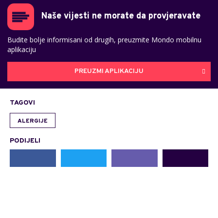
Naše vijesti ne morate da provjeravate
Budite bolje informisani od drugih, preuzmite Mondo mobilnu
aplikaciju
PREUZMI APLIKACIJU
TAGOVI
ALERGIJE
PODIJELI