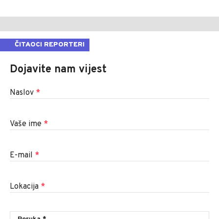
ČITAOCI REPORTERI
Dojavite nam vijest
Naslov
*
Vaše ime
*
E-mail
*
Lokacija
*