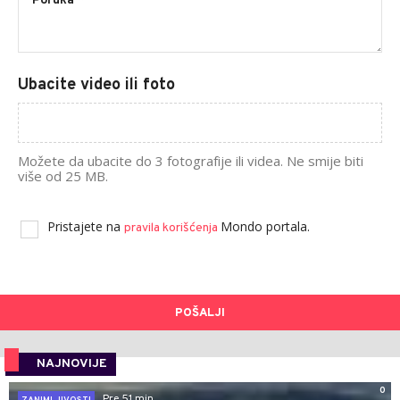
Ubacite video ili foto
Možete da ubacite do 3 fotografije ili videa. Ne smije biti
više od 25 MB.
Pristajete na
Mondo portala.
pravila korišćenja
POŠALJI
NAJNOVIJE
0
Pre 51 min