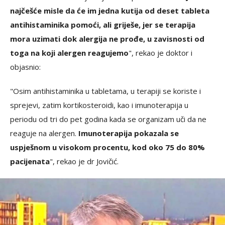
najčešće misle da će im jedna kutija od deset tableta
antihistaminika pomoći, ali griješe, jer se terapija
mora uzimati dok alergija ne prođe, u zavisnosti od
toga na koji alergen reagujemo
", rekao je doktor i
objasnio:
"Osim antihistaminika u tabletama, u terapiji se koriste i
sprejevi, zatim kortikosteroidi, kao i imunoterapija u
periodu od tri do pet godina kada se organizam uči da ne
reaguje na alergen.
Imunoterapija pokazala se
uspješnom u visokom procentu, kod oko 75 do 80%
pacijenata
", rekao je dr Jovičić.