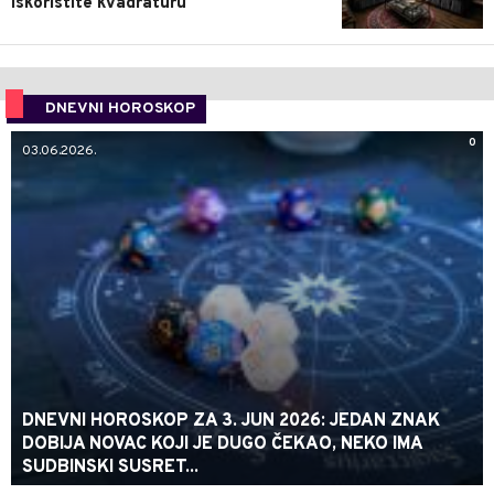
iskoristite kvadraturu
DNEVNI HOROSKOP
0
03.06.2026.
DNEVNI HOROSKOP ZA 3. JUN 2026: JEDAN ZNAK
DOBIJA NOVAC KOJI JE DUGO ČEKAO, NEKO IMA
SUDBINSKI SUSRET...