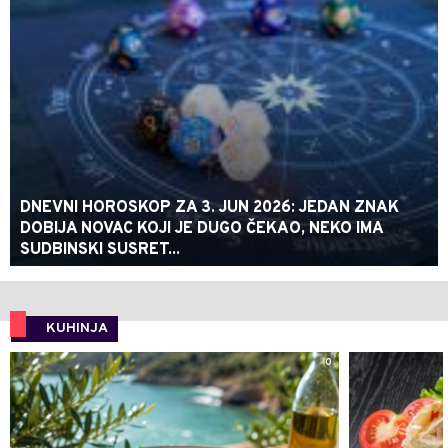
DNEVNI HOROSKOP ZA 3. JUN 2026: JEDAN ZNAK
DOBIJA NOVAC KOJI JE DUGO ČEKAO, NEKO IMA
SUDBINSKI SUSRET...
KUHINJA
0