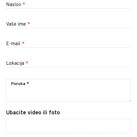
Naslov
*
Vaše ime
*
E-mail
*
Lokacija
*
Ubacite video ili foto