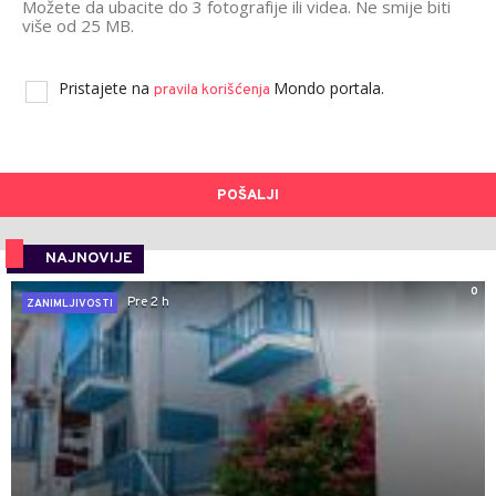
Možete da ubacite do 3 fotografije ili videa. Ne smije biti
više od 25 MB.
Pristajete na
Mondo portala.
pravila korišćenja
POŠALJI
NAJNOVIJE
0
Pre 2 h
ZANIMLJIVOSTI