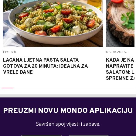
Pre 18 h
05.08.2026.
LAGANA LJETNA PASTA SALATA
KADA JE NA
GOTOVA ZA 20 MINUTA: IDEALNA ZA
NAPRAVITE 
VRELE DANE
SALATOM: LA
SPREMNE ZA
PREUZMI NOVU MONDO APLIKACIJU
Savršen spoj vijesti i zabave.