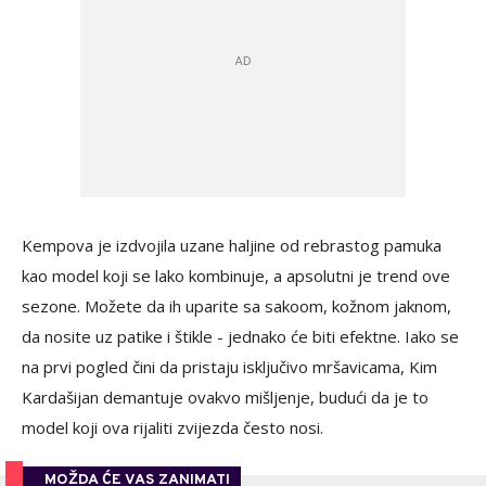
Kempova je izdvojila uzane haljine od rebrastog pamuka
kao model koji se lako kombinuje, a apsolutni je trend ove
sezone. Možete da ih uparite sa sakoom, kožnom jaknom,
da nosite uz patike i štikle - jednako će biti efektne. Iako se
na prvi pogled čini da pristaju isključivo mršavicama, Kim
Kardašijan demantuje ovakvo mišljenje, budući da je to
model koji ova rijaliti zvijezda često nosi.
MOŽDA ĆE VAS ZANIMATI