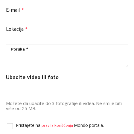
E-mail
*
Lokacija
*
Ubacite video ili foto
Možete da ubacite do 3 fotografije ili videa. Ne smije biti
više od 25 MB.
Pristajete na
Mondo portala.
pravila korišćenja