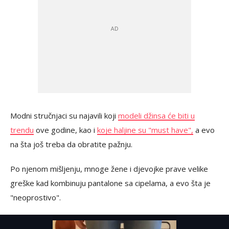
Modni stručnjaci su najavili koji
modeli džinsa će biti u
trendu
ove godine, kao i
koje haljine su "must have",
a evo
na šta još treba da obratite pažnju.
Po njenom mišljenju, mnoge žene i djevojke prave velike
greške kad kombinuju pantalone sa cipelama, a evo šta je
"neoprostivo".