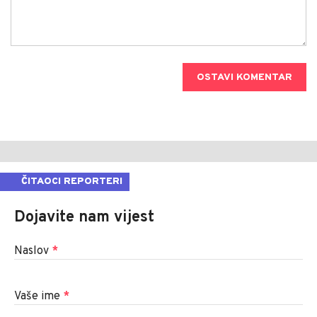
OSTAVI KOMENTAR
ČITAOCI REPORTERI
Dojavite nam vijest
Naslov
*
Vaše ime
*