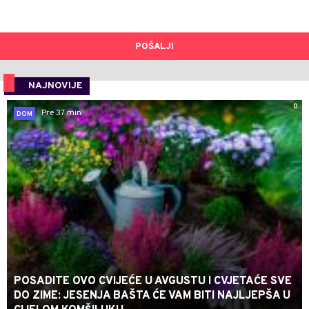
POŠALJI
NAJNOVIJE
0
Pre 37 min
DOM
POSADITE OVO CVIJEĆE U AVGUSTU I CVJETAĆE SVE
DO ZIME: JESENJA BAŠTA ĆE VAM BITI NAJLJEPŠA U