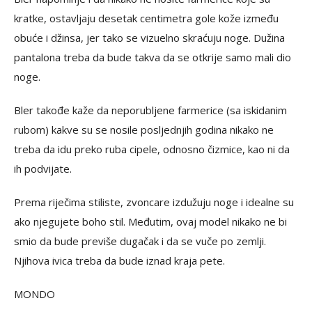
kratke, ostavljaju desetak centimetra gole kože između
obuće i džinsa, jer tako se vizuelno skraćuju noge. Dužina
pantalona treba da bude takva da se otkrije samo mali dio
noge.
Bler takođe kaže da neporubljene farmerice (sa iskidanim
rubom) kakve su se nosile posljednjih godina nikako ne
treba da idu preko ruba cipele, odnosno čizmice, kao ni da
ih podvijate.
Prema riječima stiliste, zvoncare izdužuju noge i idealne su
ako njegujete boho stil. Međutim, ovaj model nikako ne bi
smio da bude previše dugačak i da se vuče po zemlji.
Njihova ivica treba da bude iznad kraja pete.
MONDO