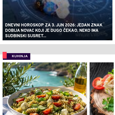
DNEVNI HOROSKOP ZA 3. JUN 2026: JEDAN ZNAK
DOBIJA NOVAC KOJI JE DUGO ČEKAO, NEKO IMA
SUDBINSKI SUSRET...
KUHINJA
0