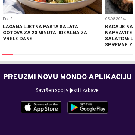
Pre 12 h
05.08.2026.
LAGANA LJETNA PASTA SALATA
KADA JE NA
GOTOVA ZA 20 MINUTA: IDEALNA ZA
NAPRAVITE 
VRELE DANE
SALATOM: LA
SPREMNE ZA
PREUZMI NOVU MONDO APLIKACIJU
Savršen spoj vijesti i zabave.