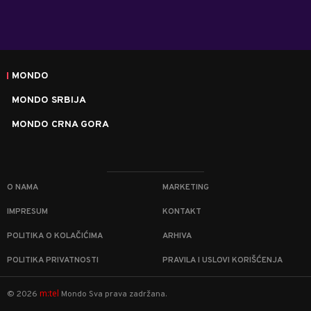
MONDO
MONDO SRBIJA
MONDO CRNA GORA
O NAMA
MARKETING
IMPRESUM
KONTAKT
POLITIKA O KOLAČIĆIMA
ARHIVA
POLITIKA PRIVATNOSTI
PRAVILA I USLOVI KORIŠĆENJA
m:tel
©
2026
Mondo
Sva prava zadržana.