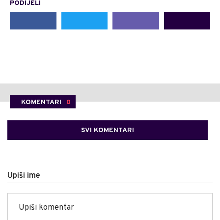
PODIJELI
KOMENTARI
0
SVI KOMENTARI
Upiši ime