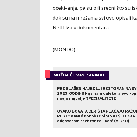
očekivanja, pa su bili srećni što su is
dok su na mrežama svi ovo opisali ka
Netfliksov dokumentarac.
(MONDO)
MOŽDA ĆE VAS ZANIMATI
PROGLAŠEN NAJBOLJI RESTORAN NA SV
2023. GODINI! Nije nam daleko, a evo koji
imaju najbolje SPECIJALITETE
OVAKO BOGATA DERIŠTA PLAĆAJU RAČU
RESTORANU! Konobar pitao KEŠ ILI KART
odgovorom razbesneo i oca! (VIDEO)