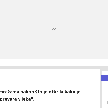
 mrežama nakon što je otkrila kako je
prevara vijeka".