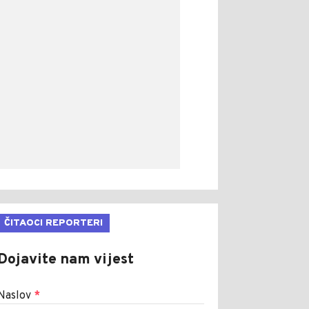
ČITAOCI REPORTERI
Dojavite nam vijest
Naslov
*