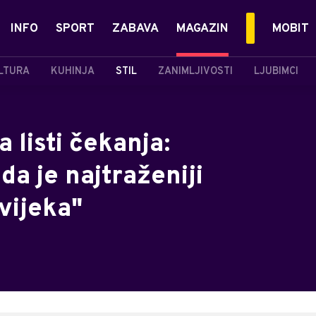
INFO
SPORT
ZABAVA
MAGAZIN
MOBIT
LTURA
KUHINJA
STIL
ZANIMLJIVOSTI
LJUBIMCI
 listi čekanja:
da je najtraženiji
vijeka"