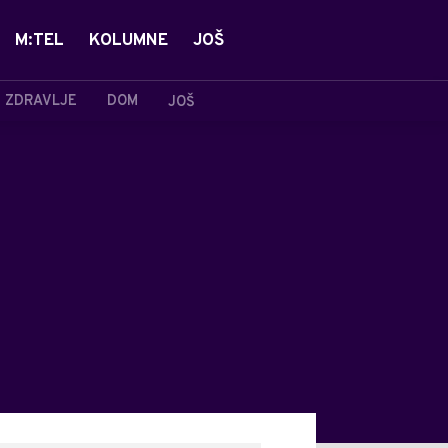
M:TEL
KOLUMNE
JOŠ
ZDRAVLJE
DOM
JOŠ