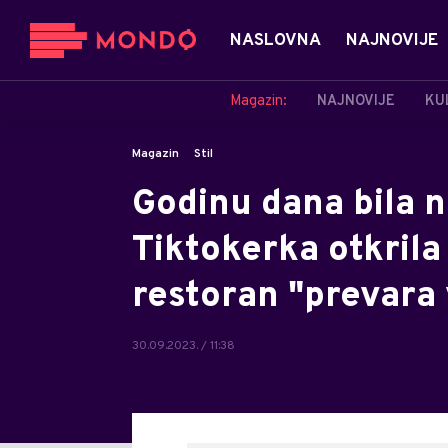
NASLOVNA
NAJNOVIJE
Magazin:
NAJNOVIJE
KU
Magazin
Stil
Godinu dana bila na
Tiktokerka otkrila 
restoran "prevara 
30.09.2023. / 11:38