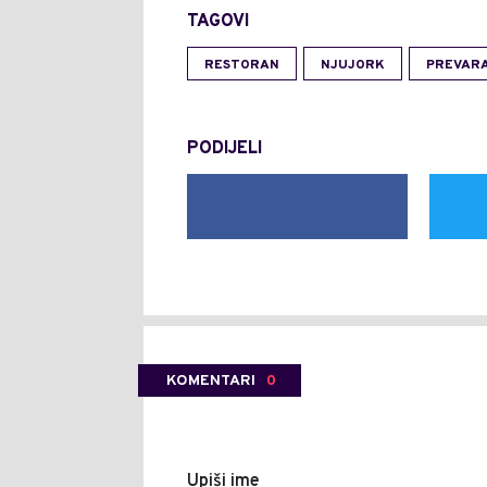
TAGOVI
RESTORAN
NJUJORK
PREVAR
PODIJELI
KOMENTARI
0
Upiši ime