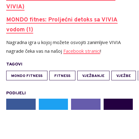
VIVIA)
MONDO fitnes: Proljećni detoks sa VIVIA
vodom (1)
Nagradna igra u kojoj možete osvojiti zanimljive VIVIA
nagrade čeka vas na našoj
Facebook stranici
!
TAGOVI
MONDO FITNESS
FITNESS
VJEŽBANJE
VJEŽBE
PODIJELI