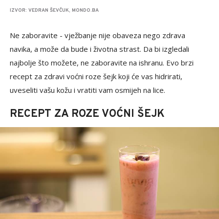
IZVOR: VEDRAN ŠEVČUK, MONDO.BA
Ne zaboravite - vježbanje nije obaveza nego zdrava
navika, a može da bude i životna strast. Da bi izgledali
najbolje što možete, ne zaboravite na ishranu. Evo brzi
recept za zdravi voćni roze šejk koji će vas hidrirati,
uveseliti vašu kožu i vratiti vam osmijeh na lice.
RECEPT ZA ROZE VOĆNI ŠEJK