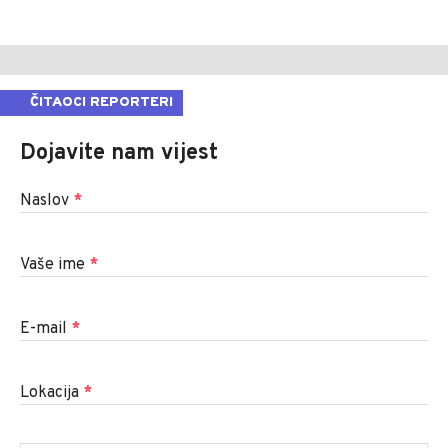
ČITAOCI REPORTERI
Dojavite nam vijest
Naslov
*
Vaše ime
*
E-mail
*
Lokacija
*