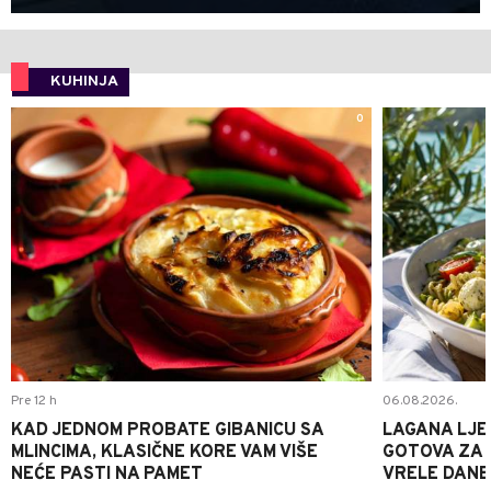
KUHINJA
0
Pre 12 h
06.08.2026.
KAD JEDNOM PROBATE GIBANICU SA
LAGANA LJE
MLINCIMA, KLASIČNE KORE VAM VIŠE
GOTOVA ZA 2
NEĆE PASTI NA PAMET
VRELE DANE