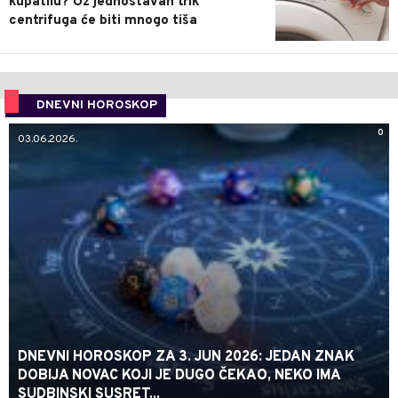
kupatilu? Uz jednostavan trik
centrifuga će biti mnogo tiša
DNEVNI HOROSKOP
0
03.06.2026.
DNEVNI HOROSKOP ZA 3. JUN 2026: JEDAN ZNAK
DOBIJA NOVAC KOJI JE DUGO ČEKAO, NEKO IMA
SUDBINSKI SUSRET...