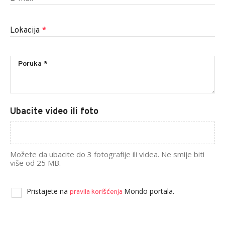
Lokacija
*
Ubacite video ili foto
Možete da ubacite do 3 fotografije ili videa. Ne smije biti
više od 25 MB.
Pristajete na
Mondo portala.
pravila korišćenja