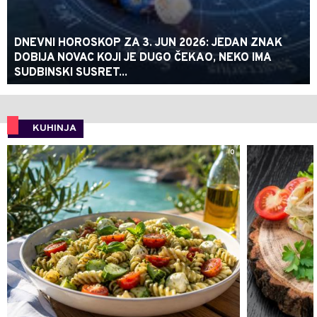
DNEVNI HOROSKOP ZA 3. JUN 2026: JEDAN ZNAK
DOBIJA NOVAC KOJI JE DUGO ČEKAO, NEKO IMA
SUDBINSKI SUSRET...
KUHINJA
0