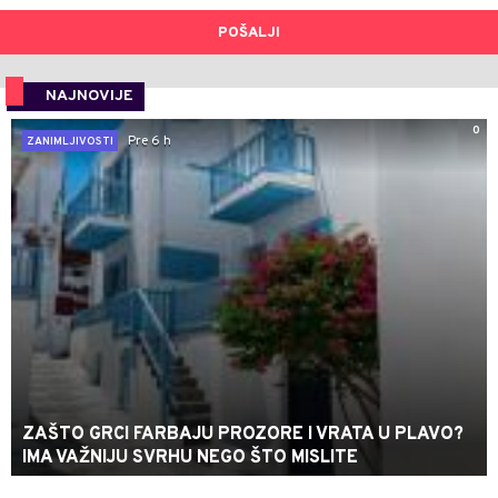
POŠALJI
NAJNOVIJE
0
Pre 6 h
ZANIMLJIVOSTI
ZAŠTO GRCI FARBAJU PROZORE I VRATA U PLAVO?
IMA VAŽNIJU SVRHU NEGO ŠTO MISLITE