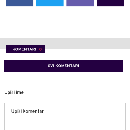
KOMENTARI
0
SVI KOMENTARI
Upiši ime