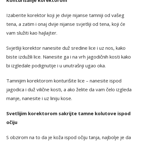
Konturisanje korektorom
Izaberite korektor koji je dvije nijanse tamniji od vašeg
tena, a zatim i onaj dvije nijanse svjetliji od tena, koji će
vam služiti kao hajlajter.
Svjetliji korektor nanesite duž sredine lice i uz nos, kako
biste izdužili lice. Nanesite ga i na vrh jagodičnih kosti kako
bi izgledale podignutije i u unutrašnji ugao oka.
Tamnijim korektorom konturišite lice – nanesite ispod
jagodica i duž vilične kosti, a ako želite da vam čelo izgleda
manje, nanesite i uz liniju kose.
Svetlijim korektorom sakrijte tamne kolutove ispod
očiju
S obzirom na to da je koža ispod očiju tanja, najbolje je da