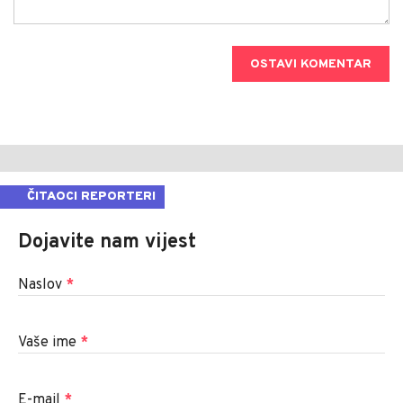
OSTAVI KOMENTAR
ČITAOCI REPORTERI
Dojavite nam vijest
Naslov
*
Vaše ime
*
E-mail
*