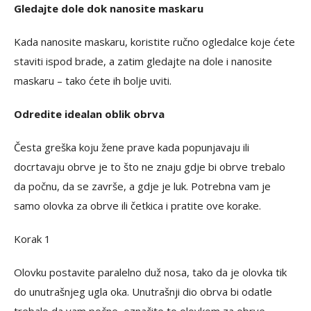
Gledajte dole dok nanosite maskaru
Kada nanosite maskaru, koristite ručno ogledalce koje ćete
staviti ispod brade, a zatim gledajte na dole i nanosite
maskaru – tako ćete ih bolje uviti.
Odredite idealan oblik obrva
Česta greška koju žene prave kada popunjavaju ili
docrtavaju obrve je to što ne znaju gdje bi obrve trebalo
da počnu, da se završe, a gdje je luk. Potrebna vam je
samo olovka za obrve ili četkica i pratite ove korake.
Korak 1
Olovku postavite paralelno duž nosa, tako da je olovka tik
do unutrašnjeg ugla oka. Unutrašnji dio obrva bi odatle