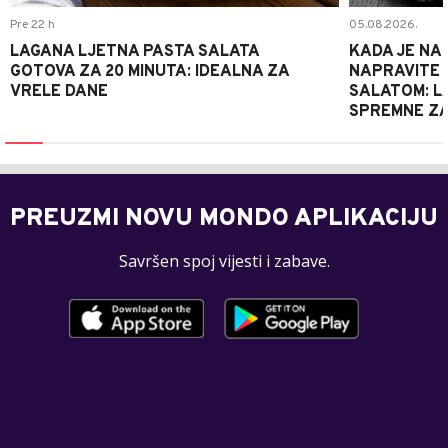
Pre 22 h
05.08.2026.
LAGANA LJETNA PASTA SALATA
KADA JE NA
GOTOVA ZA 20 MINUTA: IDEALNA ZA
NAPRAVITE 
VRELE DANE
SALATOM: LA
SPREMNE ZA
PREUZMI NOVU MONDO APLIKACIJU
Savršen spoj vijesti i zabave.