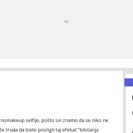
#nomakeup selfije, pošto svi znamo da se niko ne
e truda da biste postigli taj efekat "blistanja