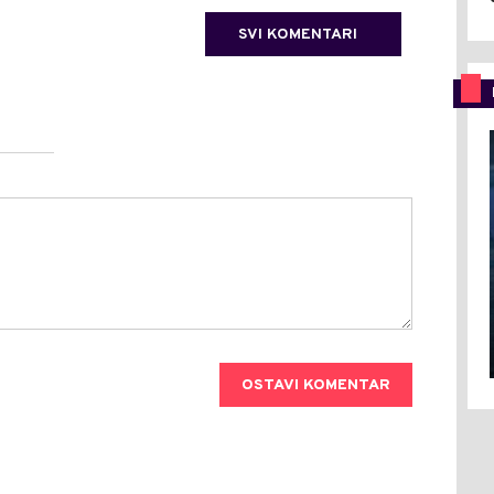
SVI KOMENTARI
OSTAVI KOMENTAR