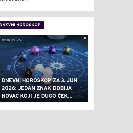
DNEVNI HOROSKOP
0
03.06.2026.
DNEVNI HOROSKOP ZA 3. JUN
2026: JEDAN ZNAK DOBIJA
NOVAC KOJI JE DUGO ČEK...