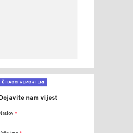
ČITAOCI REPORTERI
Dojavite nam vijest
Naslov
*