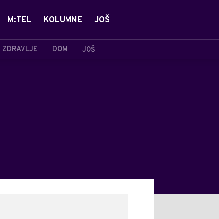
M:TEL
KOLUMNE
JOŠ
ZDRAVLJE
DOM
JOŠ