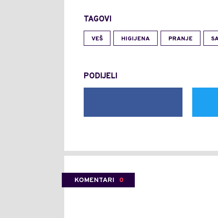
TAGOVI
VEŠ
HIGIJENA
PRANJE
S
PODIJELI
KOMENTARI
0