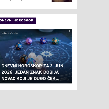
DNEVNI HOROSKOP
0
03.06.2026.
DNEVNI HOROSKOP ZA 3. JUN
2026: JEDAN ZNAK DOBIJA
NOVAC KOJI JE DUGO ČEK...