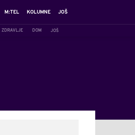
M:TEL
KOLUMNE
JOŠ
ZDRAVLJE
DOM
JOŠ