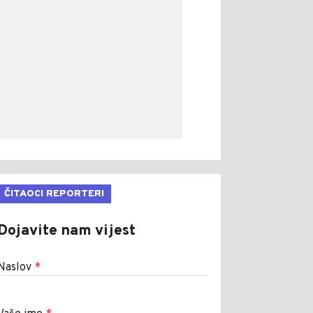
ČITAOCI REPORTERI
Dojavite nam vijest
Naslov
*