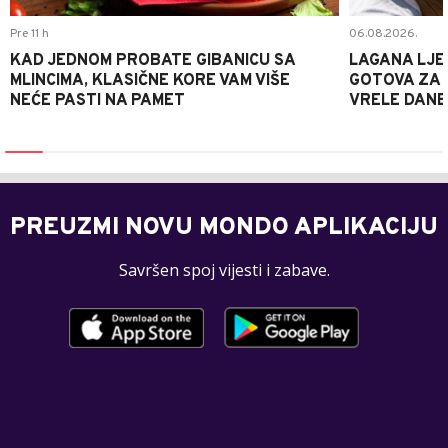
Pre 11 h
06.08.2026.
KAD JEDNOM PROBATE GIBANICU SA
LAGANA LJE
MLINCIMA, KLASIČNE KORE VAM VIŠE
GOTOVA ZA 2
NEĆE PASTI NA PAMET
VRELE DANE
PREUZMI NOVU MONDO APLIKACIJU
Savršen spoj vijesti i zabave.