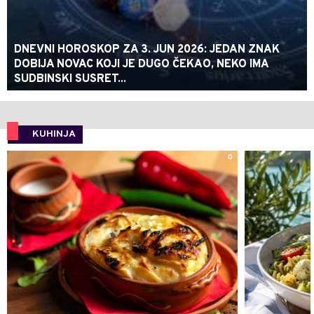
DNEVNI HOROSKOP ZA 3. JUN 2026: JEDAN ZNAK
DOBIJA NOVAC KOJI JE DUGO ČEKAO, NEKO IMA
SUDBINSKI SUSRET...
KUHINJA
0