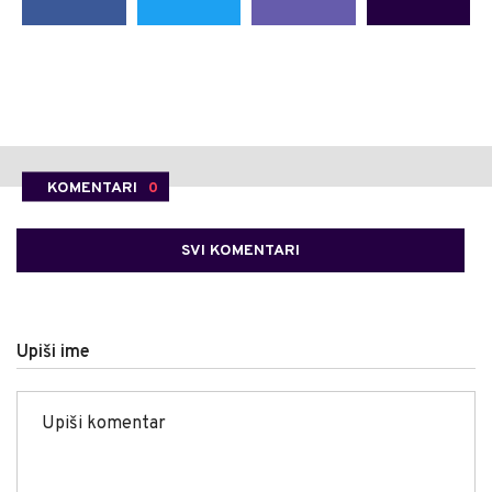
KOMENTARI
0
SVI KOMENTARI
Upiši ime