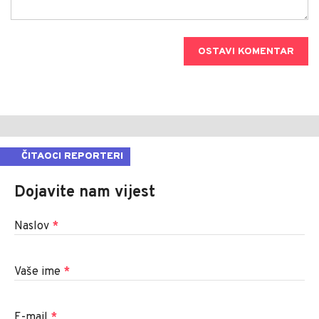
OSTAVI KOMENTAR
ČITAOCI REPORTERI
Dojavite nam vijest
Naslov
*
Vaše ime
*
E-mail
*