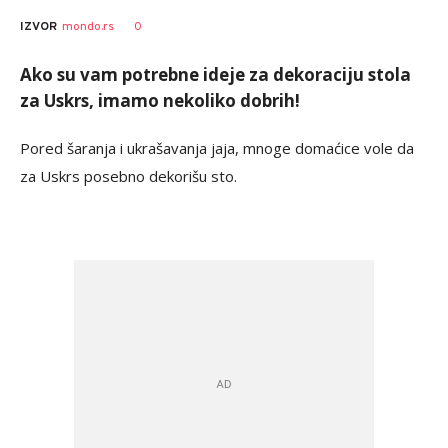
0
IZVOR
mondo.rs
Ako su vam potrebne ideje za dekoraciju stola
za Uskrs, imamo nekoliko dobrih!
Pored šaranja i ukrašavanja jaja, mnoge domaćice vole da
za Uskrs posebno dekorišu sto.