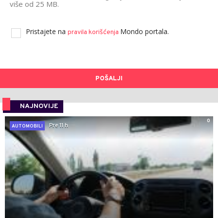
više od 25 MB.
Pristajete na
Mondo portala.
pravila korišćenja
POŠALJI
NAJNOVIJE
0
Pre 11 h
AUTOMOBILI