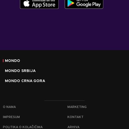
MONDO
MONDO SRBIJA
MONDO CRNA GORA
O NAMA
MARKETING
IMPRESUM
KONTAKT
POLITIKA O KOLAČIĆIMA
ARHIVA