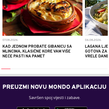
07.08.2026.
06.08.2026.
KAD JEDNOM PROBATE GIBANICU SA
LAGANA LJE
MLINCIMA, KLASIČNE KORE VAM VIŠE
GOTOVA ZA 2
NEĆE PASTI NA PAMET
VRELE DANE
PREUZMI NOVU MONDO APLIKACIJU
Savršen spoj vijesti i zabave.