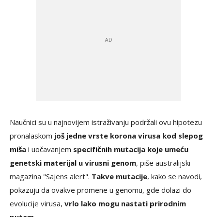
Naučnici su u najnovijem istraživanju podržali ovu hipotezu
pronalaskom
još jedne vrste korona virusa kod slepog
miša
i uočavanjem
specifičnih mutacija koje umeću
genetski materijal u virusni genom
, piše australijski
magazina "Sajens alert".
Takve mutacije
, kako se navodi,
pokazuju da ovakve promene u genomu, gde dolazi do
evolucije virusa,
vrlo lako mogu nastati prirodnim