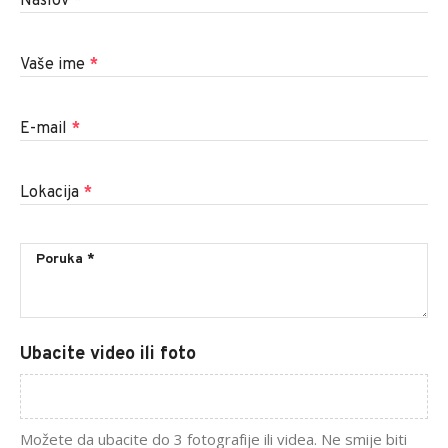
Naslov
*
Vaše ime
*
E-mail
*
Lokacija
*
Ubacite video ili foto
Možete da ubacite do 3 fotografije ili videa. Ne smije biti