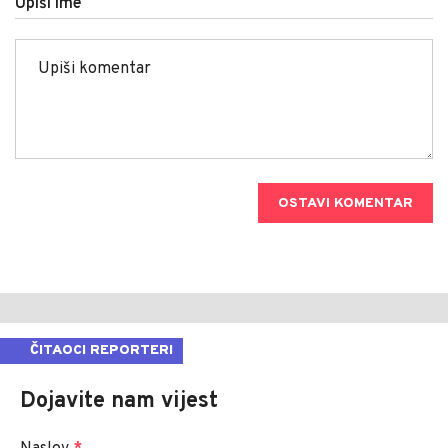
Upiši ime
OSTAVI KOMENTAR
ČITAOCI REPORTERI
Dojavite nam vijest