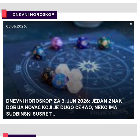
DNEVNI HOROSKOP
0
03.06.2026.
DNEVNI HOROSKOP ZA 3. JUN 2026: JEDAN ZNAK
DOBIJA NOVAC KOJI JE DUGO ČEKAO, NEKO IMA
SUDBINSKI SUSRET...