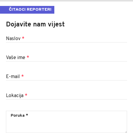
ČITAOCI REPORTERI
Dojavite nam vijest
Naslov
*
Vaše ime
*
E-mail
*
Lokacija
*