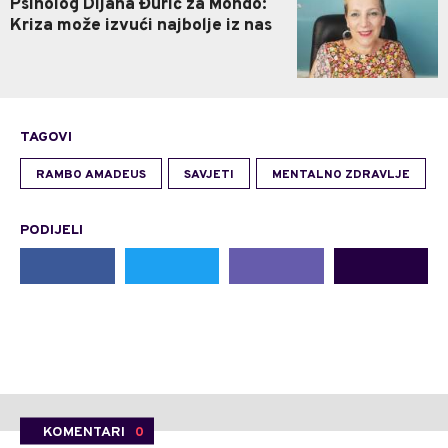
Psiholog Dijana Đurić za Mondo:
Kriza može izvući najbolje iz nas
TAGOVI
RAMBO AMADEUS
SAVJETI
MENTALNO ZDRAVLJE
PODIJELI
KOMENTARI
0