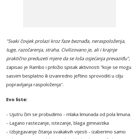
"Svaki čovjek prolazi kroz faze beznađa, neraspoloženja,
tuge, razočarenja, straha. Civilizovano je, ali i krajnje
praktično preduzeti mjere da se loša osjećanja prevaziđu"
,
zapisao je Rambo i priložio spisak aktivnosti "koje se mogu
sasvim besplatno ili izvanredno jeftino sprovoditi u cilju
popravljanja raspoloženja".
Evo liste:
- Ujutru čim se probudimo - mlaka limunada od pola limuna.
- Lagano rastezanje, istezanje, blaga gimnastika
- Izbjegavanje čitanja svakakvih vijesti - izaberimo samo