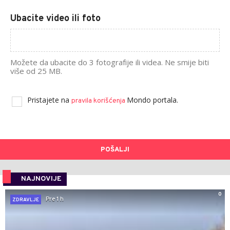
Ubacite video ili foto
Možete da ubacite do 3 fotografije ili videa. Ne smije biti
više od 25 MB.
Pristajete na
Mondo portala.
pravila korišćenja
POŠALJI
NAJNOVIJE
0
Pre 1 h
ZDRAVLJE