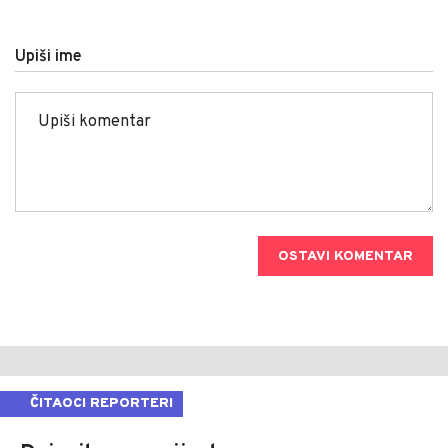
Upiši ime
OSTAVI KOMENTAR
ČITAOCI REPORTERI