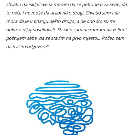
shvatio da isključivo ja moram da se pobrinem za sebe, da
to neće i ne može da uradi niko drugi. Shvatio sam i da
mora da je u pitanju nešto drugo, a ne ono što su mi
doktori dijagnostikovali. Shvatio sam da moram da volim i
poštujem sebe, da se stavim na prvo mjesto… Počeo sam
da tražim odgovore“
.