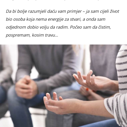
Da bi bolje razumjeli daću vam primjer – ja sam cijeli život
bio osoba koja nema energije za stvari, a onda sam
odjednom dobio volju da radim. Počeo sam da čistim,
pospremam, kosim travu…