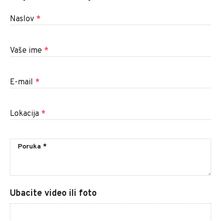
Naslov
*
Vaše ime
*
E-mail
*
Lokacija
*
Ubacite video ili foto