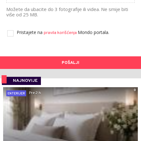
Možete da ubacite do 3 fotografije ili videa. Ne smije biti
više od 25 MB.
Pristajete na
Mondo portala.
pravila korišćenja
POŠALJI
NAJNOVIJE
0
Pre 2 h
ENTERIJER