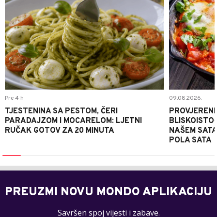
Pre 4 h
09.08.2026.
TJESTENINA SA PESTOM, ČERI
PROVJERENI
PARADAJZOM I MOCARELOM: LJETNI
BLISKOISTO
RUČAK GOTOV ZA 20 MINUTA
NAŠEM SATA
POLA SATA
PREUZMI NOVU MONDO APLIKACIJU
Savršen spoj vijesti i zabave.