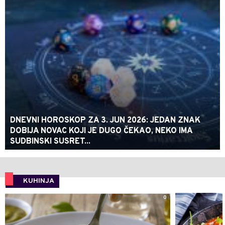
DNEVNI HOROSKOP ZA 3. JUN 2026: JEDAN ZNAK
DOBIJA NOVAC KOJI JE DUGO ČEKAO, NEKO IMA
SUDBINSKI SUSRET...
KUHINJA
0