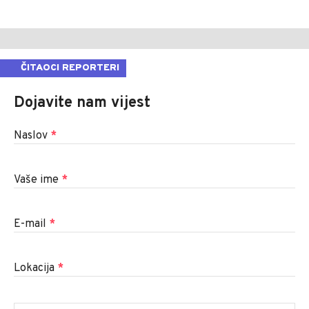
ČITAOCI REPORTERI
Dojavite nam vijest
Naslov
*
Vaše ime
*
E-mail
*
Lokacija
*