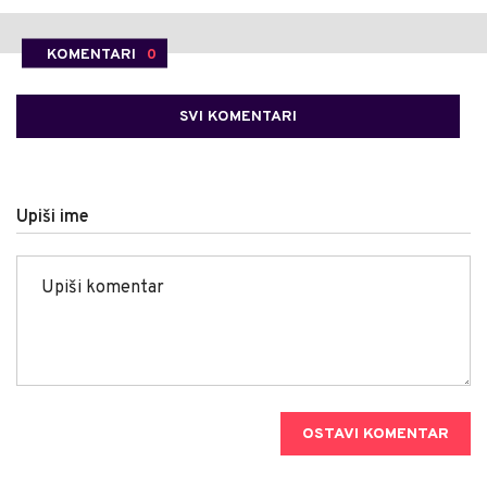
KOMENTARI
0
SVI KOMENTARI
Upiši ime
OSTAVI KOMENTAR