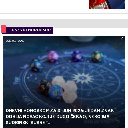
DNEVNI HOROSKOP
0
03.06.2026.
DNEVNI HOROSKOP ZA 3. JUN 2026: JEDAN ZNAK
DOBIJA NOVAC KOJI JE DUGO ČEKAO, NEKO IMA
SUDBINSKI SUSRET...