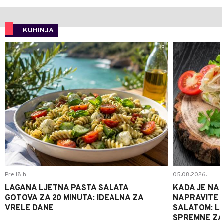
KUHINJA
0
Pre 18 h
05.08.2026.
LAGANA LJETNA PASTA SALATA
KADA JE NA
GOTOVA ZA 20 MINUTA: IDEALNA ZA
NAPRAVITE 
VRELE DANE
SALATOM: LA
SPREMNE ZA