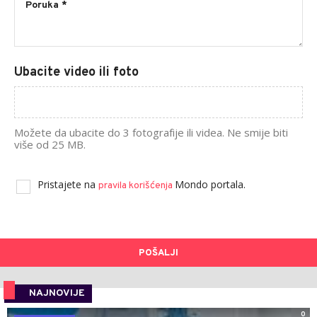
Ubacite video ili foto
Možete da ubacite do 3 fotografije ili videa. Ne smije biti
više od 25 MB.
Pristajete na
Mondo portala.
pravila korišćenja
POŠALJI
NAJNOVIJE
0