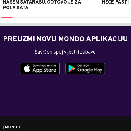
NAŠEM SATARAŠU, GOTOVO JE ZA
NEĆE PASTI
POLA SATA
PREUZMI NOVU MONDO APLIKACIJU
Savršen spoj vijesti i zabave.
MONDO