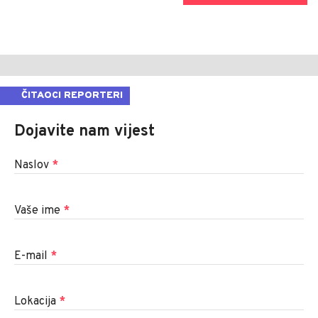
ČITAOCI REPORTERI
Dojavite nam vijest
Naslov
*
Vaše ime
*
E-mail
*
Lokacija
*