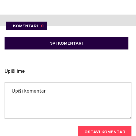
KOMENTARI
0
SVI KOMENTARI
Upiši ime
OSTAVI KOMENTAR