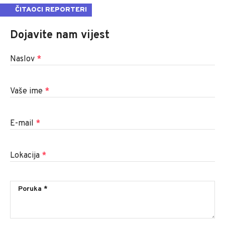
ČITAOCI REPORTERI
Dojavite nam vijest
Naslov
*
Vaše ime
*
E-mail
*
Lokacija
*