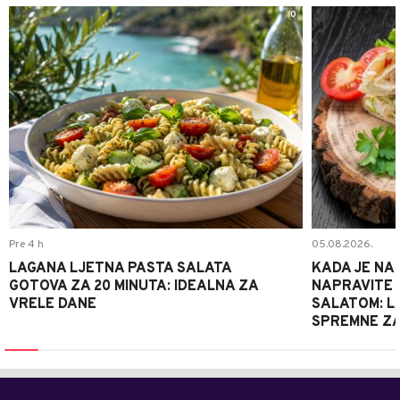
0
Pre 4 h
05.08.2026.
LAGANA LJETNA PASTA SALATA
KADA JE NA
GOTOVA ZA 20 MINUTA: IDEALNA ZA
NAPRAVITE 
VRELE DANE
SALATOM: LA
SPREMNE ZA