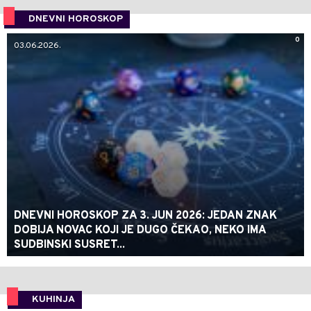
DNEVNI HOROSKOP
0
03.06.2026.
DNEVNI HOROSKOP ZA 3. JUN 2026: JEDAN ZNAK
DOBIJA NOVAC KOJI JE DUGO ČEKAO, NEKO IMA
SUDBINSKI SUSRET...
KUHINJA