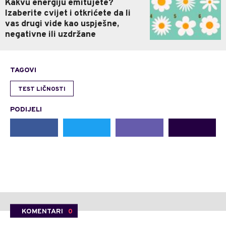
Kakvu energiju emitujete?
Izaberite cvijet i otkrićete da li
vas drugi vide kao uspješne,
negativne ili uzdržane
TAGOVI
TEST LIČNOSTI
PODIJELI
KOMENTARI
0