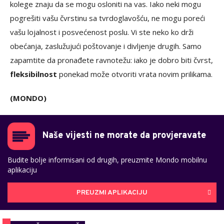
kolege znaju da se mogu osloniti na vas. Iako neki mogu
pogrešiti vašu čvrstinu sa tvrdoglavošću, ne mogu poreći
vašu lojalnost i posvećenost poslu. Vi ste neko ko drži
obećanja, zaslužujući poštovanje i divljenje drugih. Samo
zapamtite da pronađete ravnotežu: iako je dobro biti čvrst,
fleksibilnost
ponekad može otvoriti vrata novim prilikama.
(MONDO)
Naše vijesti ne morate da provjeravate
Budite bolje informisani od drugih, preuzmite Mondo mobilnu
aplikaciju
PREUZMI APLIKACIJU