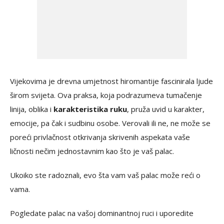
Vijekovima je drevna umjetnost hiromantije fascinirala ljude
širom svijeta. Ova praksa, koja podrazumeva tumačenje
linija, oblika i
karakteristika ruku
, pruža uvid u karakter,
emocije, pa čak i sudbinu osobe. Verovali ili ne, ne može se
poreći privlačnost otkrivanja skrivenih aspekata vaše
ličnosti nečim jednostavnim kao što je vaš palac.
Ukoiko ste radoznali, evo šta vam vaš palac može reći o
vama.
Pogledate palac na vašoj dominantnoj ruci i uporedite