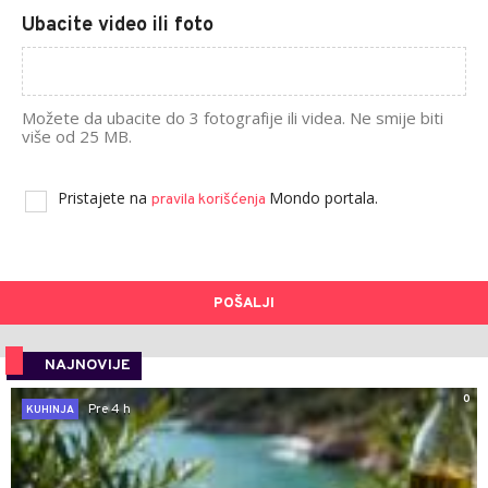
Ubacite video ili foto
Možete da ubacite do 3 fotografije ili videa. Ne smije biti
više od 25 MB.
Pristajete na
Mondo portala.
pravila korišćenja
POŠALJI
NAJNOVIJE
0
Pre 4 h
KUHINJA