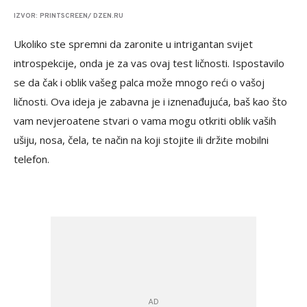
IZVOR: PRINTSCREEN/ DZEN.RU
Ukoliko ste spremni da zaronite u intrigantan svijet
introspekcije, onda je za vas ovaj test ličnosti. Ispostavilo
se da čak i oblik vašeg palca može mnogo reći o vašoj
ličnosti. Ova ideja je zabavna je i iznenađujuća, baš kao što
vam nevjeroatene stvari o vama mogu otkriti oblik vaših
ušiju, nosa, čela, te način na koji stojite ili držite mobilni
telefon.