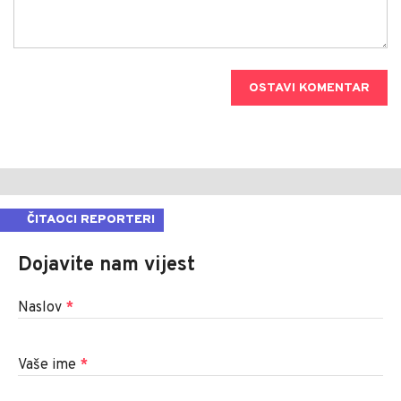
OSTAVI KOMENTAR
ČITAOCI REPORTERI
Dojavite nam vijest
Naslov
*
Vaše ime
*