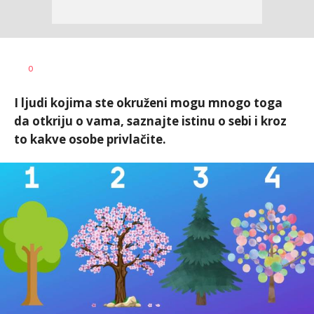
0
I ljudi kojima ste okruženi mogu mnogo toga
da otkriju o vama, saznajte istinu o sebi i kroz
to kakve osobe privlačite.