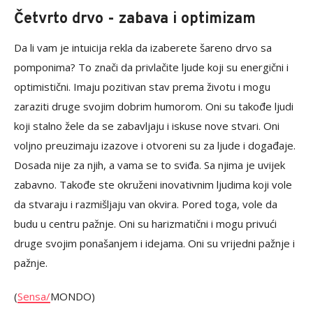
Četvrto drvo - zabava i optimizam
Da li vam je intuicija rekla da izaberete šareno drvo sa
pomponima? To znači da privlačite ljude koji su energični i
optimistični. Imaju pozitivan stav prema životu i mogu
zaraziti druge svojim dobrim humorom. Oni su takođe ljudi
koji stalno žele da se zabavljaju i iskuse nove stvari. Oni
voljno preuzimaju izazove i otvoreni su za ljude i događaje.
Dosada nije za njih, a vama se to sviđa. Sa njima je uvijek
zabavno. Takođe ste okruženi inovativnim ljudima koji vole
da stvaraju i razmišljaju van okvira. Pored toga, vole da
budu u centru pažnje. Oni su harizmatični i mogu privući
druge svojim ponašanjem i idejama. Oni su vrijedni pažnje i
pažnje.
(
Sensa/
MONDO)