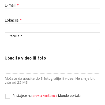
E-mail
*
Lokacija
*
Ubacite video ili foto
Možete da ubacite do 3 fotografije ili videa. Ne smije biti
više od 25 MB.
Pristajete na
Mondo portala.
pravila korišćenja