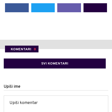
KOMENTARI
0
SVI KOMENTARI
Upiši ime