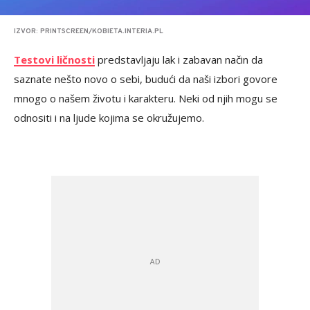
IZVOR: PRINTSCREEN/KOBIETA.INTERIA.PL
Testovi ličnosti
predstavljaju lak i zabavan način da
saznate nešto novo o sebi, budući da naši izbori govore
mnogo o našem životu i karakteru. Neki od njih mogu se
odnositi i na ljude kojima se okružujemo.