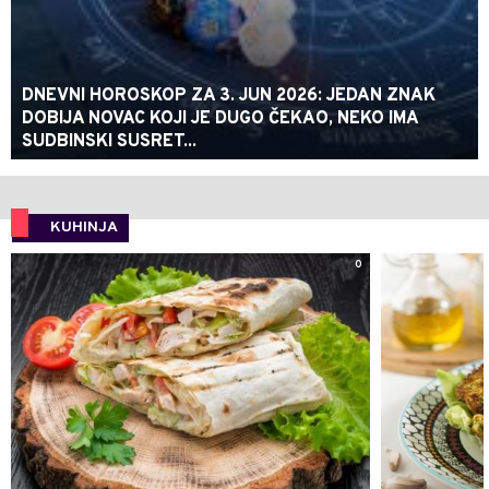
DNEVNI HOROSKOP ZA 3. JUN 2026: JEDAN ZNAK
DOBIJA NOVAC KOJI JE DUGO ČEKAO, NEKO IMA
SUDBINSKI SUSRET...
KUHINJA
0