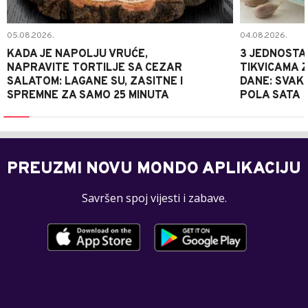
05.08.2026.
04.08.2026.
KADA JE NAPOLJU VRUĆE,
3 JEDNOSTA
NAPRAVITE TORTILJE SA CEZAR
TIKVICAMA 
SALATOM: LAGANE SU, ZASITNE I
DANE: SVAKI
SPREMNE ZA SAMO 25 MINUTA
POLA SATA
PREUZMI NOVU MONDO APLIKACIJU
Savršen spoj vijesti i zabave.