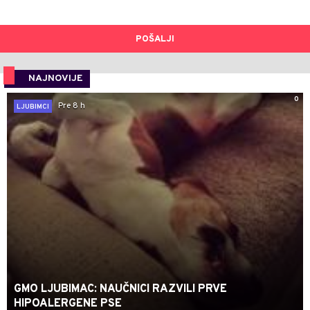
POŠALJI
NAJNOVIJE
0
Pre 8 h
LJUBIMCI
GMO LJUBIMAC: NAUČNICI RAZVILI PRVE
HIPOALERGENE PSE