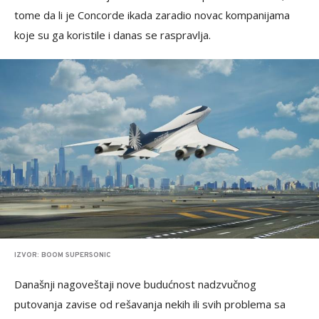
tome da li je Concorde ikada zaradio novac kompanijama
koje su ga koristile i danas se raspravlja.
IZVOR: BOOM SUPERSONIC
Današnji nagoveštaji nove budućnost nadzvučnog
putovanja zavise od rešavanja nekih ili svih problema sa