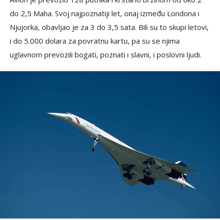
do 2,5 Maha. Svoj najpoznatiji let, onaj između Londona i
Njujorka, obavljao je za 3 do 3,5 sata. Bili su to skupi letovi,
i do 5.000 dolara za povratnu kartu, pa su se njima
uglavnom prevozili bogati, poznati i slavni, i poslovni ljudi.