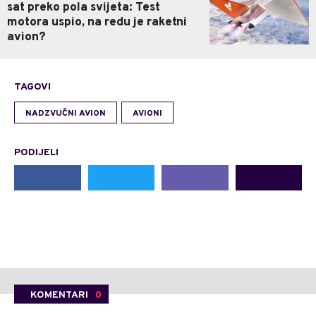
sat preko pola svijeta: Test
motora uspio, na redu je raketni
avion?
TAGOVI
NADZVUČNI AVION
AVIONI
PODIJELI
KOMENTARI
0