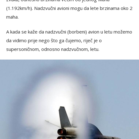
(1.192km/h). Nadzvučni avioni mogu da lete brzinama oko 2
maha.
A kada se kaže da nadzvučni (borbeni) avion u letu možemo
da vidimo prije nego što ga čujemo, riječ je o
supersoničnom, odnosno nadzvučnom, letu.