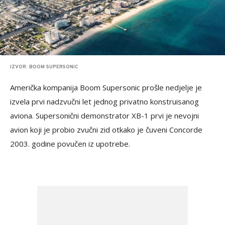
IZVOR: BOOM SUPERSONIC
Američka kompanija Boom Supersonic prošle nedjelje je
izvela prvi nadzvučni let jednog privatno konstruisanog
aviona. Supersonični demonstrator XB-1 prvi je nevojni
avion koji je probio zvučni zid otkako je čuveni Concorde
2003. godine povučen iz upotrebe.