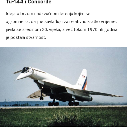
Tu-144 i Concorde
Ideja o brzom nadzvučnom letenju kojim se
ogromne razdaljine savlađuju za relativno kratko vrijeme,
javila se sredinom 20. vijeka, a već tokom 1970.-ih godina
je postala stvarnost.