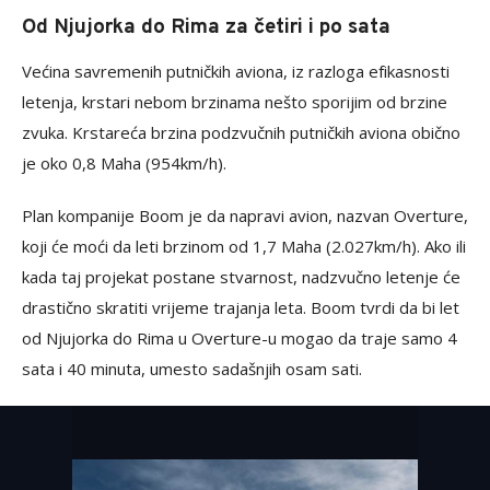
Od Njujorka do Rima za četiri i po sata
Većina savremenih putničkih aviona, iz razloga efikasnosti
letenja, krstari nebom brzinama nešto sporijim od brzine
zvuka. Krstareća brzina podzvučnih putničkih aviona obično
je oko 0,8 Maha (954km/h).
Plan kompanije Boom je da napravi avion, nazvan Overture,
koji će moći da leti brzinom od 1,7 Maha (2.027km/h). Ako ili
kada taj projekat postane stvarnost, nadzvučno letenje će
drastično skratiti vrijeme trajanja leta. Boom tvrdi da bi let
od Njujorka do Rima u Overture-u mogao da traje samo 4
sata i 40 minuta, umesto sadašnjih osam sati.