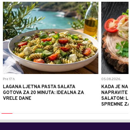
0
Pre 17 h
05.08.2026.
LAGANA LJETNA PASTA SALATA
KADA JE NA
GOTOVA ZA 20 MINUTA: IDEALNA ZA
NAPRAVITE 
VRELE DANE
SALATOM: LA
SPREMNE ZA