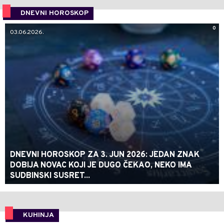
DNEVNI HOROSKOP
0
03.06.2026.
DNEVNI HOROSKOP ZA 3. JUN 2026: JEDAN ZNAK
DOBIJA NOVAC KOJI JE DUGO ČEKAO, NEKO IMA
SUDBINSKI SUSRET...
KUHINJA