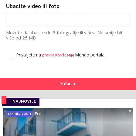
Ubacite video ili foto
Možete da ubacite do 3 fotografije ili videa. Ne smije biti
više od 25 MB.
Pristajete na
Mondo portala.
pravila korišćenja
POŠALJI
NAJNOVIJE
0
Pre 1 h
ZANIMLJIVOSTI