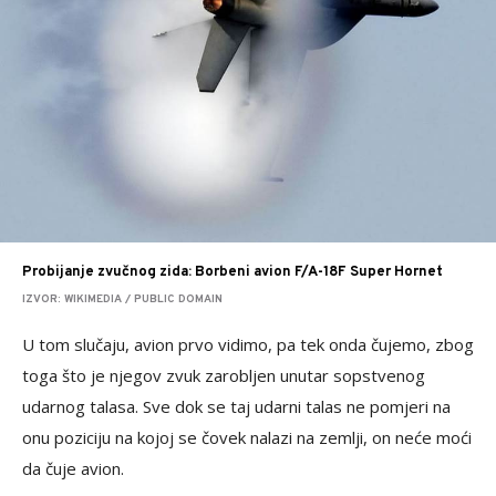
Probijanje zvučnog zida: Borbeni avion F/A-18F Super Hornet
IZVOR: WIKIMEDIA / PUBLIC DOMAIN
U tom slučaju, avion prvo vidimo, pa tek onda čujemo, zbog
toga što je njegov zvuk zarobljen unutar sopstvenog
udarnog talasa. Sve dok se taj udarni talas ne pomjeri na
onu poziciju na kojoj se čovek nalazi na zemlji, on neće moći
da čuje avion.