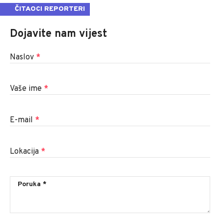
ČITAOCI REPORTERI
Dojavite nam vijest
Naslov
*
Vaše ime
*
E-mail
*
Lokacija
*