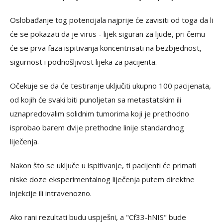
Oslobađanje tog potencijala najprije će zavisiti od toga da li
će se pokazati da je virus - lijek siguran za ljude, pri čemu
će se prva faza ispitivanja koncentrisati na bezbjednost,
sigurnost i podnošljivost lijeka za pacijenta.
Očekuje se da će testiranje uključiti ukupno 100 pacijenata,
od kojih će svaki biti punoljetan sa metastatskim ili
uznapredovalim solidnim tumorima koji je prethodno
isprobao barem dvije prethodne linije standardnog
liječenja.
Nakon što se uključe u ispitivanje, ti pacijenti će primati
niske doze eksperimentalnog liječenja putem direktne
injekcije ili intravenozno.
Ako rani rezultati budu uspješni, a "Cf33-hNIS" bude