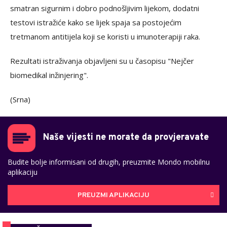
smatran sigurnim i dobro podnošljivim lijekom, dodatni
testovi istražiće kako se lijek spaja sa postojećim
tretmanom antitijela koji se koristi u imunoterapiji raka.
Rezultati istraživanja objavljeni su u časopisu "Nejčer
biomedikal inžinjering".
(Srna)
Naše vijesti ne morate da provjeravate
Budite bolje informisani od drugih, preuzmite Mondo mobilnu
aplikaciju
PREUZMI APLIKACIJU