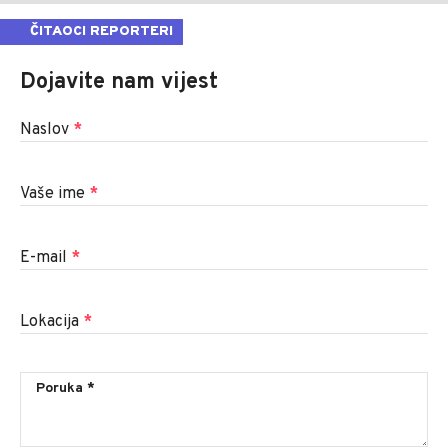
ČITAOCI REPORTERI
Dojavite nam vijest
Naslov
*
Vaše ime
*
E-mail
*
Lokacija
*