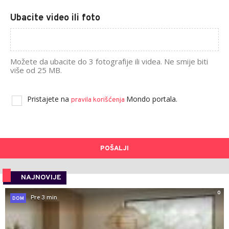
Ubacite video ili foto
Možete da ubacite do 3 fotografije ili videa. Ne smije biti
više od 25 MB.
Pristajete na
Mondo portala.
pravila korišćenja
POŠALJI
NAJNOVIJE
0
Pre 3 min
DOM