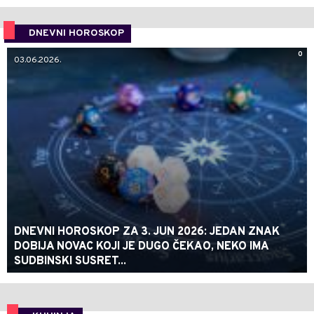
DNEVNI HOROSKOP
0
03.06.2026.
DNEVNI HOROSKOP ZA 3. JUN 2026: JEDAN ZNAK
DOBIJA NOVAC KOJI JE DUGO ČEKAO, NEKO IMA
SUDBINSKI SUSRET...