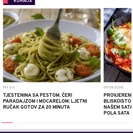
KUHINJA
0
Pre 5 h
09.08.2026.
TJESTENINA SA PESTOM, ČERI
PROVJERENI
PARADAJZOM I MOCARELOM: LJETNI
BLISKOISTO
RUČAK GOTOV ZA 20 MINUTA
NAŠEM SATA
POLA SATA