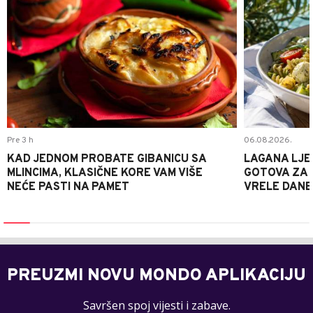
Pre 3 h
06.08.2026.
KAD JEDNOM PROBATE GIBANICU SA
LAGANA LJE
MLINCIMA, KLASIČNE KORE VAM VIŠE
GOTOVA ZA 2
NEĆE PASTI NA PAMET
VRELE DANE
PREUZMI NOVU MONDO APLIKACIJU
Savršen spoj vijesti i zabave.