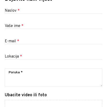
Naslov
*
Vaše ime
*
E-mail
*
Lokacija
*
Ubacite video ili foto