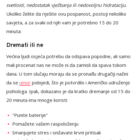
svetlosti, nedostatak vježbanja ili nedovoljnu hidrataciju
.
Ukoliko želite da riješite ovu pospanost, postoji nekoliko
savjeta, a za svaki od njih vam je potrebno 15 do 20
minuta:
Dremati ili ne
Većina ljudi osjeća potrebu da odspava popodne, ali samo
mali procenat nas ne može ni da zamisli da spava tokom
dana. U tom slučaju moraju da se pronađu drugačiji načini
da se
umor
pobijedi, što je potvrdilo i Američko udruženje
psihologa. Ipak, dokazano je da kratko dremanje od 15 do
20 minuta ima mnoge koristi:
"Punite baterije"
Pomažete vašem raspoloženju
Smanjujete stres i snižavate krvni pritisak