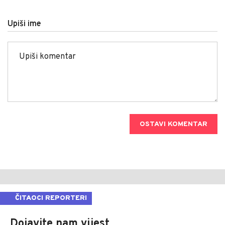
Upiši ime
OSTAVI KOMENTAR
ČITAOCI REPORTERI
Dojavite nam vijest