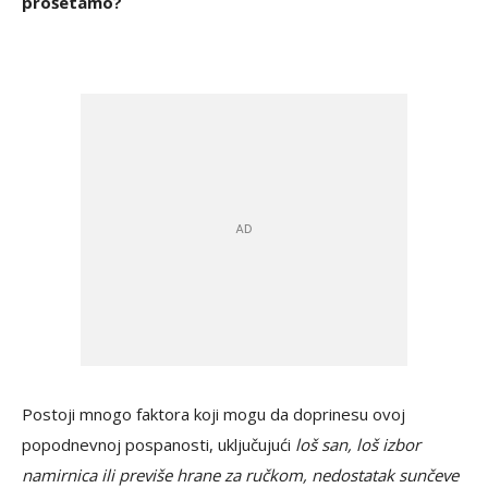
prošetamo?
Postoji mnogo faktora koji mogu da doprinesu ovoj
popodnevnoj pospanosti, uključujući
loš san, loš izbor
namirnica ili previše hrane za ručkom, nedostatak sunčeve