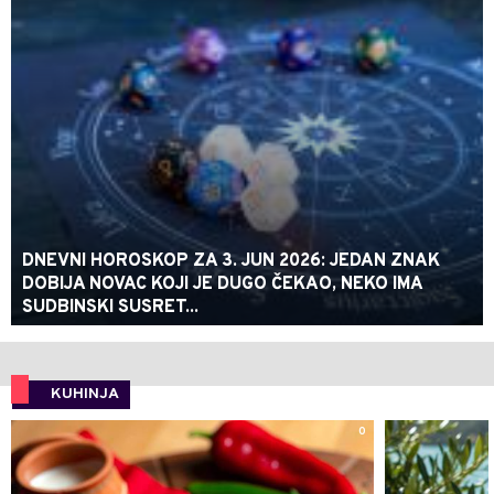
DNEVNI HOROSKOP ZA 3. JUN 2026: JEDAN ZNAK
DOBIJA NOVAC KOJI JE DUGO ČEKAO, NEKO IMA
SUDBINSKI SUSRET...
KUHINJA
0