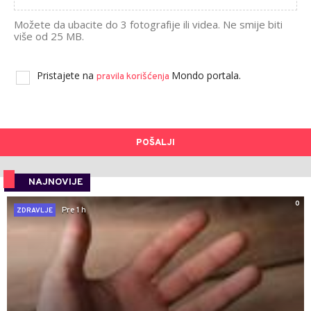
Možete da ubacite do 3 fotografije ili videa. Ne smije biti
više od 25 MB.
Pristajete na
Mondo portala.
pravila korišćenja
POŠALJI
NAJNOVIJE
0
Pre 1 h
ZDRAVLJE