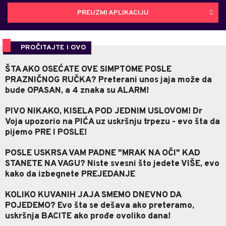
PREUZMI APLIKACIJU
PROČITAJTE I OVO
ŠTA AKO OSEĆATE OVE SIMPTOME POSLE
PRAZNIČNOG RUČKA? Preterani unos jaja može da
bude OPASAN, a 4 znaka su ALARM!
PIVO NIKAKO, KISELA POD JEDNIM USLOVOM! Dr
Voja upozorio na PIĆA uz uskršnju trpezu - evo šta da
pijemo PRE I POSLE!
POSLE USKRSA VAM PADNE "MRAK NA OČI" KAD
STANETE NA VAGU? Niste svesni što jedete VIŠE, evo
kako da izbegnete PREJEDANJE
KOLIKO KUVANIH JAJA SMEMO DNEVNO DA
POJEDEMO? Evo šta se dešava ako preteramo,
uskršnja BACITE ako prođe ovoliko dana!