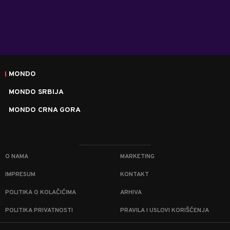
MONDO
MONDO SRBIJA
MONDO CRNA GORA
O NAMA
MARKETING
IMPRESUM
KONTAKT
POLITIKA O KOLAČIĆIMA
ARHIVA
POLITIKA PRIVATNOSTI
PRAVILA I USLOVI KORIŠĆENJA