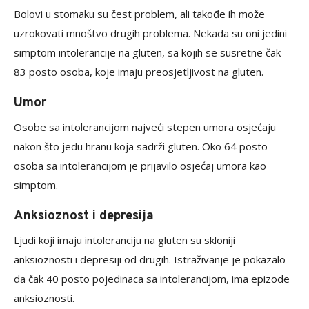
Bolovi u stomaku su čest problem, ali takođe ih može
uzrokovati mnoštvo drugih problema. Nekada su oni jedini
simptom intolerancije na gluten, sa kojih se susretne čak
83 posto osoba, koje imaju preosjetljivost na gluten.
Umor
Osobe sa intolerancijom najveći stepen umora osjećaju
nakon što jedu hranu koja sadrži gluten. Oko 64 posto
osoba sa intolerancijom je prijavilo osjećaj umora kao
simptom.
Anksioznost i depresija
Ljudi koji imaju intoleranciju na gluten su skloniji
anksioznosti i depresiji od drugih. Istraživanje je pokazalo
da čak 40 posto pojedinaca sa intolerancijom, ima epizode
anksioznosti.