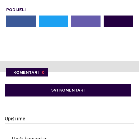
PODIJELI
KOMENTARI
0
SVI KOMENTARI
Upiši ime