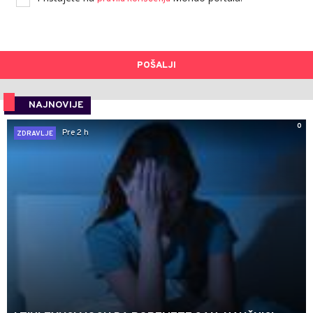
POŠALJI
NAJNOVIJE
0
Pre 2 h
ZDRAVLJE