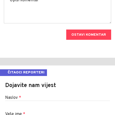
OSTAVI KOMENTAR
ČITAOCI REPORTERI
Dojavite nam vijest
Naslov
*
Vaše ime
*