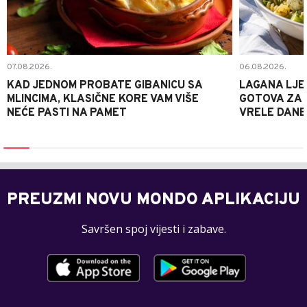
07.08.2026.
06.08.2026.
KAD JEDNOM PROBATE GIBANICU SA
LAGANA LJE
MLINCIMA, KLASIČNE KORE VAM VIŠE
GOTOVA ZA 2
NEĆE PASTI NA PAMET
VRELE DANE
PREUZMI NOVU MONDO APLIKACIJU
Savršen spoj vijesti i zabave.