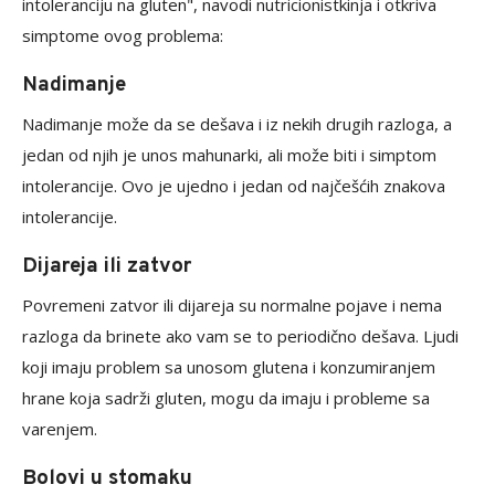
intoleranciju na gluten", navodi nutricionistkinja i otkriva
simptome ovog problema:
Nadimanje
Nadimanje može da se dešava i iz nekih drugih razloga, a
jedan od njih je unos mahunarki, ali može biti i simptom
intolerancije. Ovo je ujedno i jedan od najčešćih znakova
intolerancije.
Dijareja ili zatvor
Povremeni zatvor ili dijareja su normalne pojave i nema
razloga da brinete ako vam se to periodično dešava. Ljudi
koji imaju problem sa unosom glutena i konzumiranjem
hrane koja sadrži gluten, mogu da imaju i probleme sa
varenjem.
Bolovi u stomaku