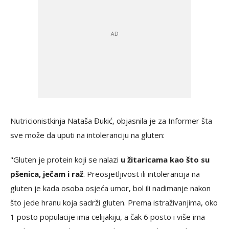
Nutricionistkinja Nataša Đukić, objasnila je za Informer šta
sve može da uputi na intoleranciju na gluten:
"Gluten je protein koji se nalazi
u žitaricama kao što su
pšenica, ječam i raž
. Preosjetljivost ili intolerancija na
gluten je kada osoba osjeća umor, bol ili nadimanje nakon
što jede hranu koja sadrži gluten. Prema istraživanjima, oko
1 posto populacije ima celijakiju, a čak 6 posto i više ima