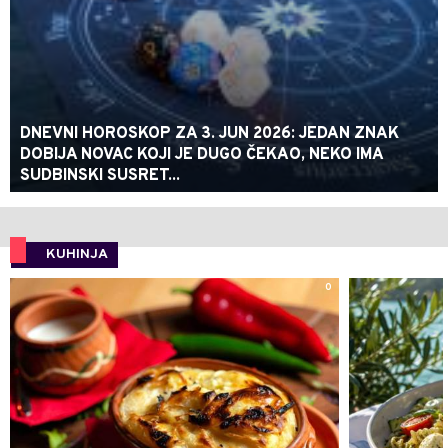
DNEVNI HOROSKOP ZA 3. JUN 2026: JEDAN ZNAK
DOBIJA NOVAC KOJI JE DUGO ČEKAO, NEKO IMA
SUDBINSKI SUSRET...
KUHINJA
0