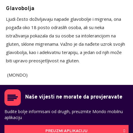
Glavobolja
Ljudi često doživljavaju napade glavobolje i migrena, ona
pogađa oko 18 posto odraslih osoba, ali su neka
istraživanja pokazala da su osobe sa intolerancijom na
gluten, sklone migrenama. Važno je da nađete uzrok svojih
glavobolja, kao i adekvatnu terapiju, a jedan od njih može
biti upravo preosjetljivost na gluten.
(MONDO)
Naše vijesti ne morate da provjeravate
Budite bolje informisani od drugih, preuzmite Mondo mobilnu
aplikaciju
PREUZMI APLIKACIJU