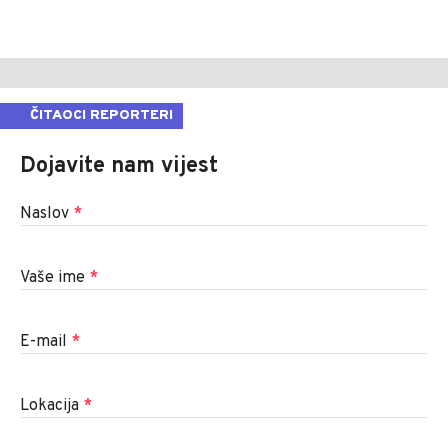
ČITAOCI REPORTERI
Dojavite nam vijest
Naslov
*
Vaše ime
*
E-mail
*
Lokacija
*