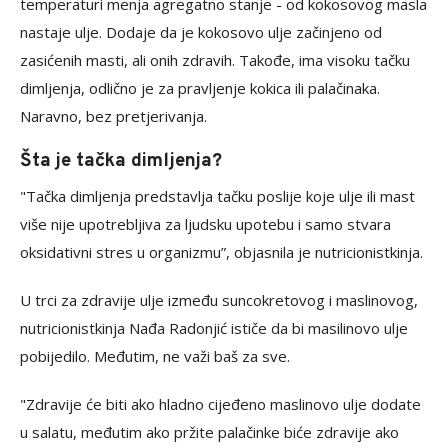
temperaturi menja agregatno stanje - od kokosovog masla
nastaje ulje. Dodaje da je kokosovo ulje začinjeno od
zasićenih masti, ali onih zdravih. Takođe, ima visoku tačku
dimljenja, odlično je za pravljenje kokica ili palačinaka.
Naravno, bez pretjerivanja.
Šta je tačka dimljenja?
"Tačka dimljenja predstavlja tačku poslije koje ulje ili mast
više nije upotrebljiva za ljudsku upotebu i samo stvara
oksidativni stres u organizmu”, objasnila je nutricionistkinja.
U trci za zdravije ulje između suncokretovog i maslinovog,
nutricionistkinja Nađa Radonjić ističe da bi masilinovo ulje
pobijedilo. Međutim, ne važi baš za sve.
"Zdravije će biti ako hladno cijeđeno maslinovo ulje dodate
u salatu, međutim ako pržite palačinke biće zdravije ako