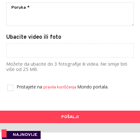
Ubacite video ili foto
Možete da ubacite do 3 fotografije ili videa. Ne smije biti
više od 25 MB.
Pristajete na
Mondo portala.
pravila korišćenja
POŠALJI
NAJNOVIJE