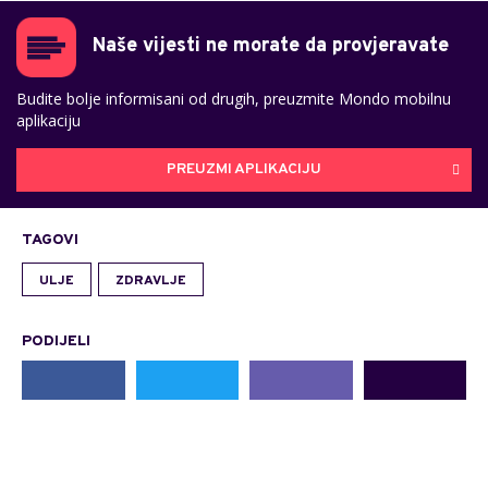
Naše vijesti ne morate da provjeravate
Budite bolje informisani od drugih, preuzmite Mondo mobilnu
aplikaciju
PREUZMI APLIKACIJU
TAGOVI
ULJE
ZDRAVLJE
PODIJELI