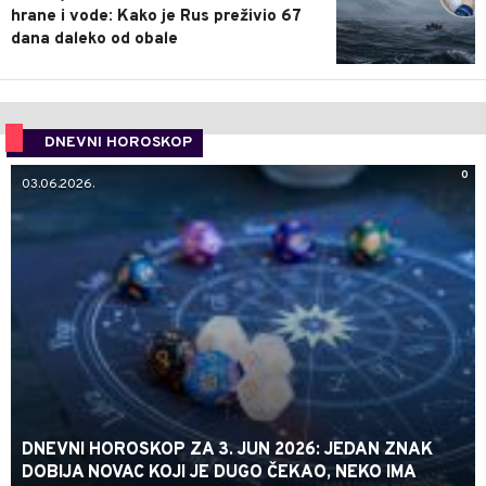
hrane i vode: Kako je Rus preživio 67
dana daleko od obale
DNEVNI HOROSKOP
0
03.06.2026.
DNEVNI HOROSKOP ZA 3. JUN 2026: JEDAN ZNAK
DOBIJA NOVAC KOJI JE DUGO ČEKAO, NEKO IMA