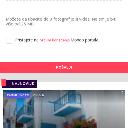
Možete da ubacite do 3 fotografije ili videa. Ne smije biti
više od 25 MB.
Pristajete na
Mondo portala.
pravila korišćenja
POŠALJI
NAJNOVIJE
0
Pre 6 h
ZANIMLJIVOSTI