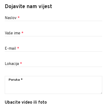
Dojavite nam vijest
Naslov
*
Vaše ime
*
E-mail
*
Lokacija
*
Ubacite video ili foto