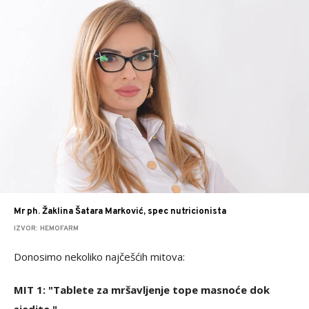
Mr ph. Žaklina Šatara Marković, spec nutricionista
IZVOR: HEMOFARM
Donosimo nekoliko najčešćih mitova:
MIT 1: "Tablete za mršavljenje tope masnoće dok
sjedite."