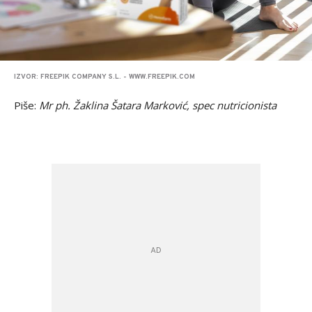
IZVOR: FREEPIK COMPANY S.L. - WWW.FREEPIK.COM
Piše:
Mr ph. Žaklina Šatara Marković, spec nutricionista