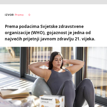
0
IZVOR
Promo
Prema podacima Svjetske zdravstvene
organizacije (WHO), gojaznost je jedna od
najvećih prijetnji javnom zdravlju 21. vijeka.