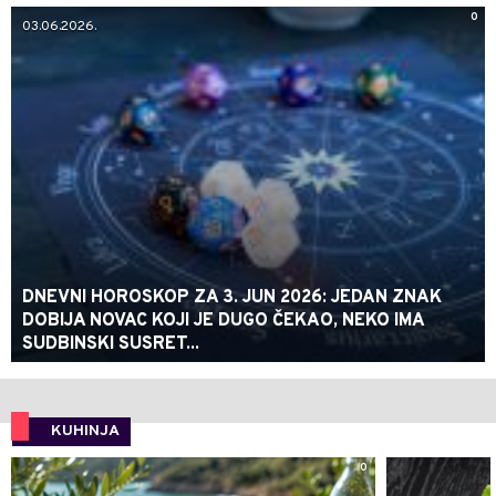
0
03.06.2026.
DNEVNI HOROSKOP ZA 3. JUN 2026: JEDAN ZNAK
DOBIJA NOVAC KOJI JE DUGO ČEKAO, NEKO IMA
SUDBINSKI SUSRET...
KUHINJA
0