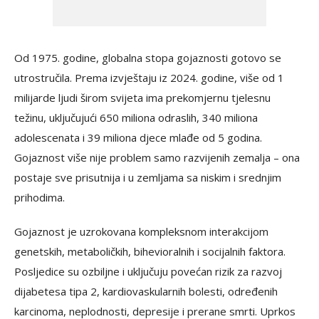
Od 1975. godine, globalna stopa gojaznosti gotovo se
utrostručila. Prema izvještaju iz 2024. godine, više od 1
milijarde ljudi širom svijeta ima prekomjernu tjelesnu
težinu, uključujući 650 miliona odraslih, 340 miliona
adolescenata i 39 miliona djece mlađe od 5 godina.
Gojaznost više nije problem samo razvijenih zemalja – ona
postaje sve prisutnija i u zemljama sa niskim i srednjim
prihodima.
Gojaznost je uzrokovana kompleksnom interakcijom
genetskih, metaboličkih, bihevioralnih i socijalnih faktora.
Posljedice su ozbiljne i uključuju povećan rizik za razvoj
dijabetesa tipa 2, kardiovaskularnih bolesti, određenih
karcinoma, neplodnosti, depresije i prerane smrti. Uprkos