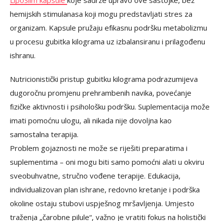
hemijskih stimulanasa koji mogu predstavljati stres za
organizam. Kapsule pružaju efikasnu podršku metabolizmu
u procesu gubitka kilograma uz izbalansiranu i prilagođenu
ishranu.
Nutricionistički pristup gubitku kilograma podrazumijeva
dugoročnu promjenu prehrambenih navika, povećanje
fizičke aktivnosti i psihološku podršku. Suplementacija može
imati pomoćnu ulogu, ali nikada nije dovoljna kao
samostalna terapija.
Problem gojaznosti ne može se riješiti preparatima i
suplementima – oni mogu biti samo pomoćni alati u okviru
sveobuhvatne, stručno vođene terapije. Edukacija,
individualizovan plan ishrane, redovno kretanje i podrška
okoline ostaju stubovi uspješnog mršavljenja. Umjesto
traženja „čarobne pilule“, važno je vratiti fokus na holistički