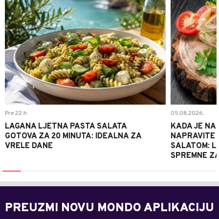
Pre 22 h
05.08.2026.
LAGANA LJETNA PASTA SALATA
KADA JE NA
GOTOVA ZA 20 MINUTA: IDEALNA ZA
NAPRAVITE 
VRELE DANE
SALATOM: LA
SPREMNE ZA
PREUZMI NOVU MONDO APLIKACIJU