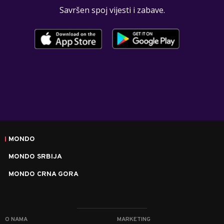
Savršen spoj vijesti i zabave.
MONDO
MONDO SRBIJA
MONDO CRNA GORA
O NAMA
MARKETING