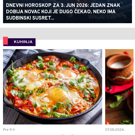
DNEVNI HOROSKOP ZA 3. JUN 2026: JEDAN ZNAK
DOBIJA NOVAC KOJI JE DUGO ČEKAO, NEKO IMA
SUDBINSKI SUSRET...
KUHINJA
0
Pre 9 h
07.08.2026.