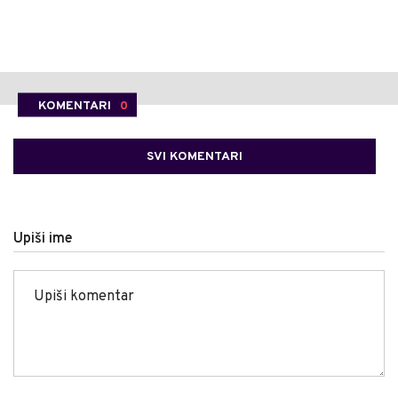
KOMENTARI
0
SVI KOMENTARI
Upiši ime