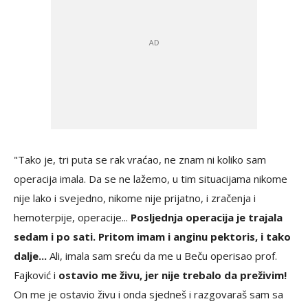
"Tako je, tri puta se rak vraćao, ne znam ni koliko sam
operacija imala. Da se ne lažemo, u tim situacijama nikome
nije lako i svejedno, nikome nije prijatno, i zračenja i
hemoterpije, operacije...
Posljednja operacija je trajala
sedam i po sati. Pritom imam i anginu pektoris, i tako
dalje...
Ali, imala sam sreću da me u Beču operisao prof.
Fajković i
ostavio me živu, jer nije trebalo da preživim!
On me je ostavio živu i onda sjedneš i razgovaraš sam sa