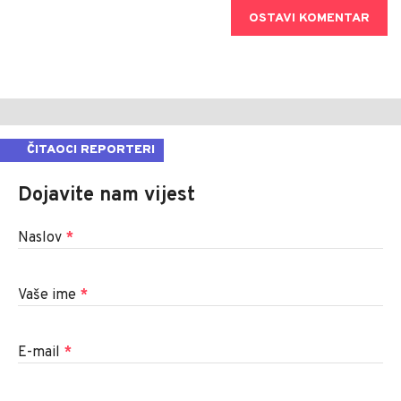
OSTAVI KOMENTAR
ČITAOCI REPORTERI
Dojavite nam vijest
Naslov
*
Vaše ime
*
E-mail
*