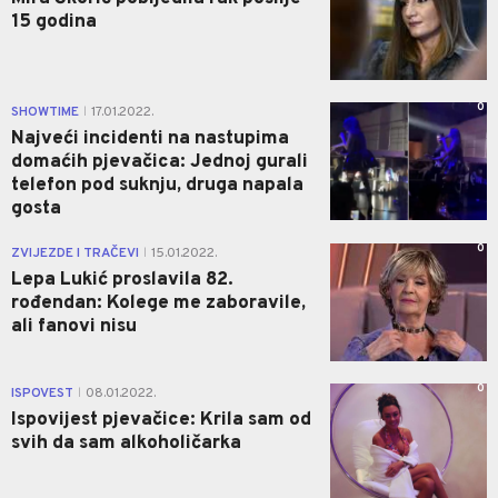
15 godina
0
SHOWTIME
17.01.2022.
|
Najveći incidenti na nastupima
domaćih pjevačica: Jednoj gurali
telefon pod suknju, druga napala
gosta
0
ZVIJEZDE I TRAČEVI
15.01.2022.
|
Lepa Lukić proslavila 82.
rođendan: Kolege me zaboravile,
ali fanovi nisu
0
ISPOVEST
08.01.2022.
|
Ispovijest pjevačice: Krila sam od
svih da sam alkoholičarka