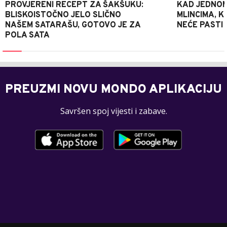
PROVJERENI RECEPT ZA ŠAKŠUKU:
KAD JEDNOM
BLISKOISTOČNO JELO SLIČNO
MLINCIMA, K
NAŠEM SATARAŠU, GOTOVO JE ZA
NEĆE PASTI
POLA SATA
PREUZMI NOVU MONDO APLIKACIJU
Savršen spoj vijesti i zabave.