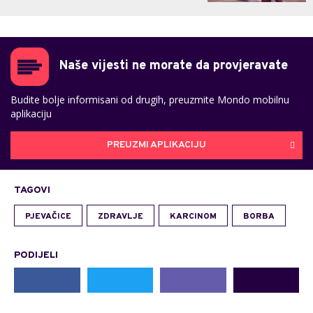
Naše vijesti ne morate da provjeravate
Budite bolje informisani od drugih, preuzmite Mondo mobilnu
aplikaciju
PREUZMI APLIKACIJU
TAGOVI
PJEVAČICE
ZDRAVLJE
KARCINOM
BORBA
PODIJELI