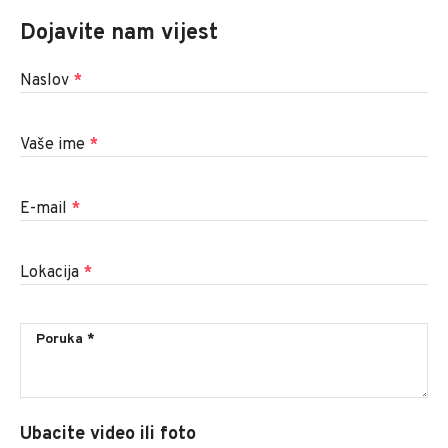
Dojavite nam vijest
Naslov
*
Vaše ime
*
E-mail
*
Lokacija
*
Ubacite video ili foto