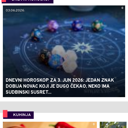
0
03.06.2026.
DNEVNI HOROSKOP ZA 3. JUN 2026: JEDAN ZNAK
DOBIJA NOVAC KOJI JE DUGO ČEKAO, NEKO IMA
SUDBINSKI SUSRET...
KUHINJA
0