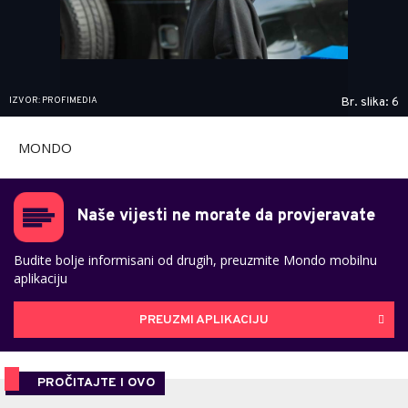
IZVOR: PROFIMEDIA
Br. slika: 6
MONDO
Naše vijesti ne morate da provjeravate
Budite bolje informisani od drugih, preuzmite Mondo mobilnu
aplikaciju
PREUZMI APLIKACIJU
PROČITAJTE I OVO