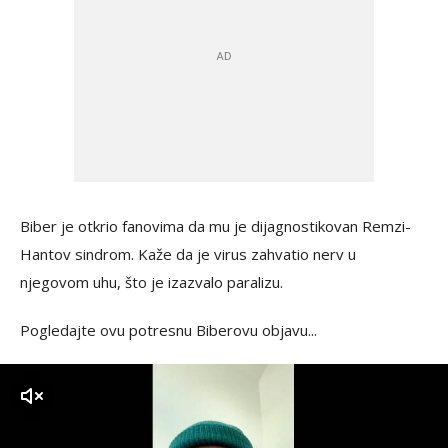
Biber je otkrio fanovima da mu je dijagnostikovan Remzi-
Hantov sindrom. Kaže da je virus zahvatio nerv u
njegovom uhu, što je izazvalo paralizu.
Pogledajte ovu potresnu Biberovu objavu...
zvuk