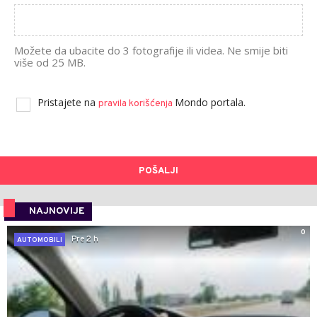
Možete da ubacite do 3 fotografije ili videa. Ne smije biti
više od 25 MB.
Pristajete na
Mondo portala.
pravila korišćenja
POŠALJI
NAJNOVIJE
0
Pre 2 h
AUTOMOBILI