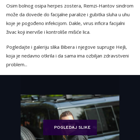
Osim bolnog osipa herpes zostera, Remzi-Hantov sindrom
može da dovede do facijalne paralize i gubitka sluha u uhu
koje je pogođeno infekcijom. Dakle, virus inficira facijalni
živac koji inerviše i kontroliše mišiće lica.
Pogledajte i galeriju slika Bibera i njegove supruge Hejli,
koja je nedavno otkrila i da sama ima ozbiljan zdravstveni
problem...
POGLEDAJ SLIKE