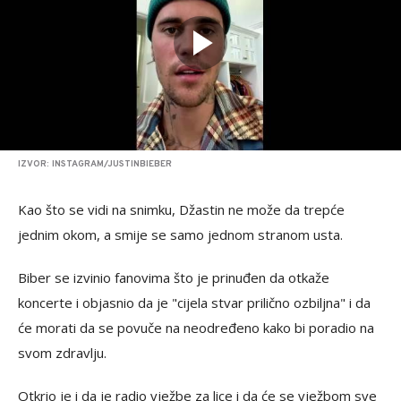
IZVOR: INSTAGRAM/JUSTINBIEBER
Kao što se vidi na snimku, Džastin ne može da trepće
jednim okom, a smije se samo jednom stranom usta.
Biber se izvinio fanovima što je prinuđen da otkaže
koncerte i objasnio da je "cijela stvar prilično ozbiljna" i da
će morati da se povuče na neodređeno kako bi poradio na
svom zdravlju.
Otkrio je i da je radio vježbe za lice i da će se vježbom sve