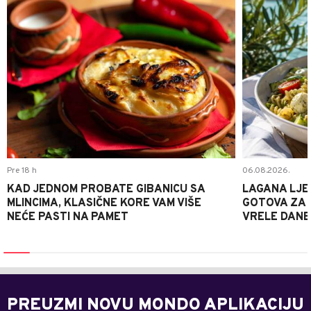
Pre 18 h
06.08.2026.
KAD JEDNOM PROBATE GIBANICU SA
LAGANA LJE
MLINCIMA, KLASIČNE KORE VAM VIŠE
GOTOVA ZA 2
NEĆE PASTI NA PAMET
VRELE DANE
PREUZMI NOVU MONDO APLIKACIJU