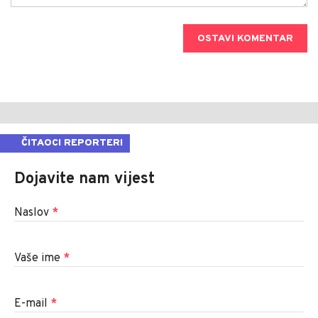
OSTAVI KOMENTAR
ČITAOCI REPORTERI
Dojavite nam vijest
Naslov
*
Vaše ime
*
E-mail
*