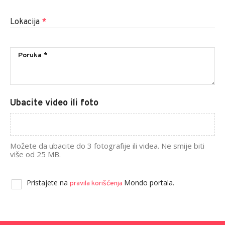
Lokacija
*
Ubacite video ili foto
Možete da ubacite do 3 fotografije ili videa. Ne smije biti
više od 25 MB.
Pristajete na
Mondo portala.
pravila korišćenja