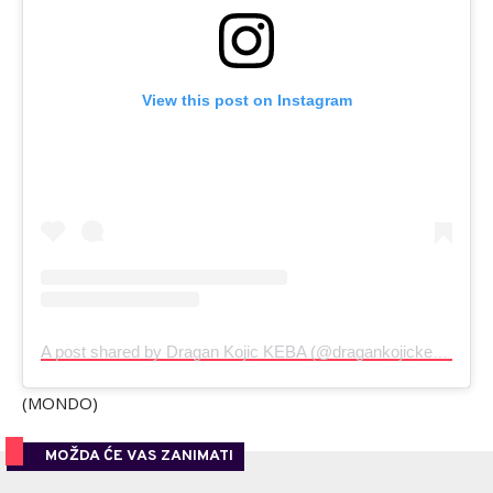
View this post on Instagram
A post shared by Dragan Kojic KEBA (@dragankojickeba)
(MONDO)
MOŽDA ĆE VAS ZANIMATI