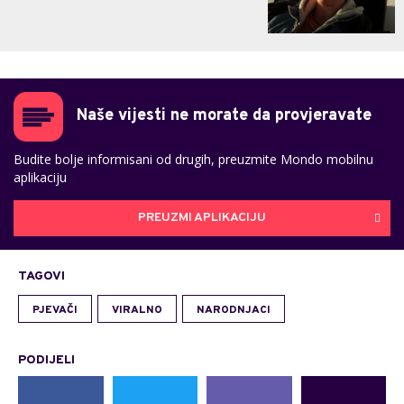
Naše vijesti ne morate da provjeravate
Budite bolje informisani od drugih, preuzmite Mondo mobilnu
aplikaciju
PREUZMI APLIKACIJU
TAGOVI
PJEVAČI
VIRALNO
NARODNJACI
PODIJELI