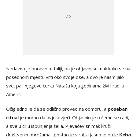
Nedavno je boravio u Italiji, pa je objavio snimak kako se na
posebnom mjestu vrti oko svoje ose, a ovo je nasmijalo
sve, pa i njegovu ćerku Natašu koja godinama živi i radi u
Americi.
Očigledno je da se odlično proveo na odmoru, a
poseban
ritual
je morao da ovjekovječi. Objasnio je o čemu se radi,
a sve u cilju ispunjenja želja. Pjevačev snimak kruži
društvenim mrežama i postao je viral, a jasno je da je
Keba