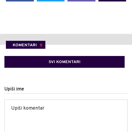
KOMENTARI
0
SVI KOMENTARI
Upiši ime