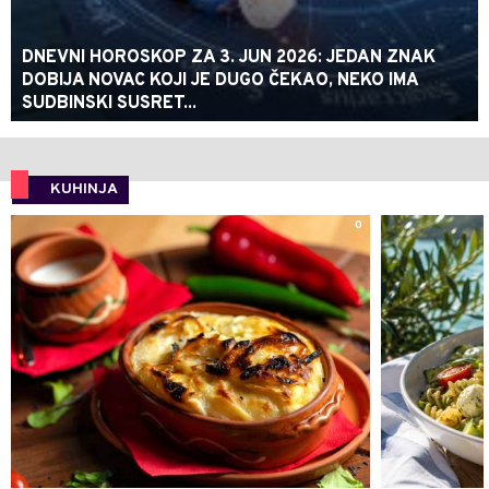
DNEVNI HOROSKOP ZA 3. JUN 2026: JEDAN ZNAK
DOBIJA NOVAC KOJI JE DUGO ČEKAO, NEKO IMA
SUDBINSKI SUSRET...
KUHINJA
0