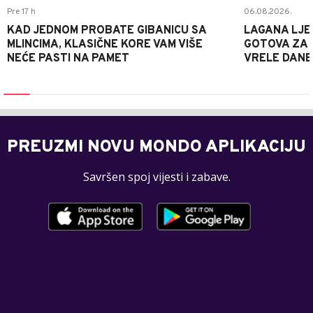
Pre 17 h
06.08.2026.
KAD JEDNOM PROBATE GIBANICU SA
LAGANA LJE
MLINCIMA, KLASIČNE KORE VAM VIŠE
GOTOVA ZA 2
NEĆE PASTI NA PAMET
VRELE DANE
PREUZMI NOVU MONDO APLIKACIJU
Savršen spoj vijesti i zabave.