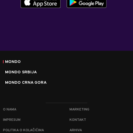
MONDO
MONDO SRBIJA
MONDO CRNA GORA
O NAMA
MARKETING
IMPRESUM
KONTAKT
POLITIKA O KOLAČIĆIMA
ARHIVA