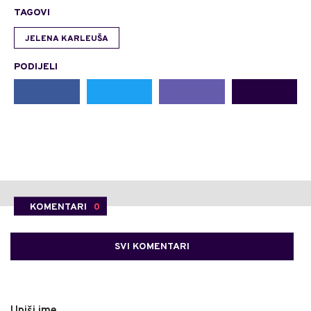
TAGOVI
JELENA KARLEUŠA
PODIJELI
KOMENTARI
0
SVI KOMENTARI
Upiši ime