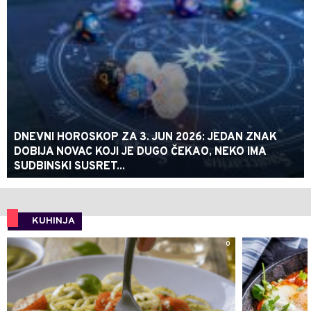
DNEVNI HOROSKOP ZA 3. JUN 2026: JEDAN ZNAK
DOBIJA NOVAC KOJI JE DUGO ČEKAO, NEKO IMA
SUDBINSKI SUSRET...
KUHINJA
0