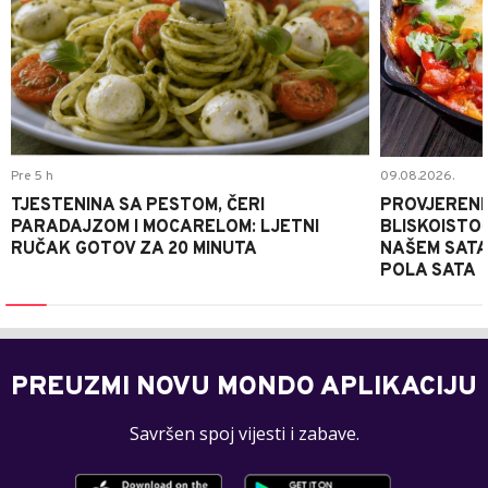
Pre 5 h
09.08.2026.
TJESTENINA SA PESTOM, ČERI
PROVJERENI
PARADAJZOM I MOCARELOM: LJETNI
BLISKOISTO
RUČAK GOTOV ZA 20 MINUTA
NAŠEM SATA
POLA SATA
PREUZMI NOVU MONDO APLIKACIJU
Savršen spoj vijesti i zabave.