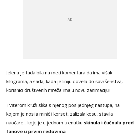
Jelena je tada bila na meti komentara da ima višak
kilograma, a sada, kada je liniju dovela do savršenstva,
korisnici društvenih mreža imaju novu zanimaciju!
Tviterom kruži slika s njenog posljednjeg nastupa, na
kojem je nosila minić i korset, zalizala kosu, stavila
naočare... koje je u jednom trenutku
skinula i čučnula pred
fanove u prvim redovima
.