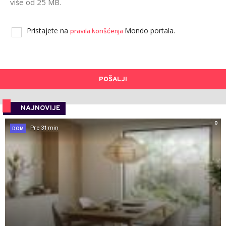
više od 25 MB.
Pristajete na
Mondo portala.
pravila korišćenja
POŠALJI
NAJNOVIJE
0
Pre 31 min
DOM