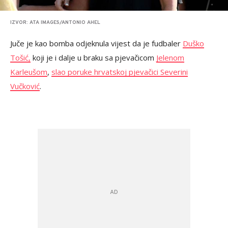
IZVOR: ATA IMAGES/ANTONIO AHEL
Juče je kao bomba odjeknula vijest da je fudbaler
Duško
Tošić,
koji je i dalje u braku sa pjevačicom
Jelenom
Karleušom
,
slao poruke hrvatskoj pjevačici Severini
Vučković
.