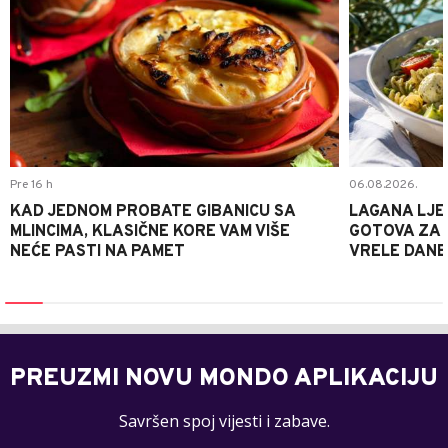
Pre 16 h
06.08.2026.
KAD JEDNOM PROBATE GIBANICU SA
LAGANA LJE
MLINCIMA, KLASIČNE KORE VAM VIŠE
GOTOVA ZA 2
NEĆE PASTI NA PAMET
VRELE DANE
PREUZMI NOVU MONDO APLIKACIJU
Savršen spoj vijesti i zabave.