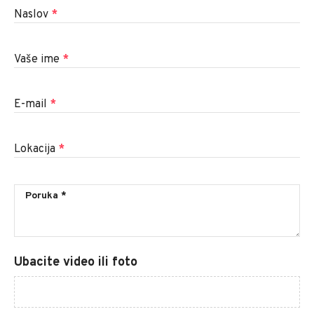
Naslov
*
Vaše ime
*
E-mail
*
Lokacija
*
Ubacite video ili foto