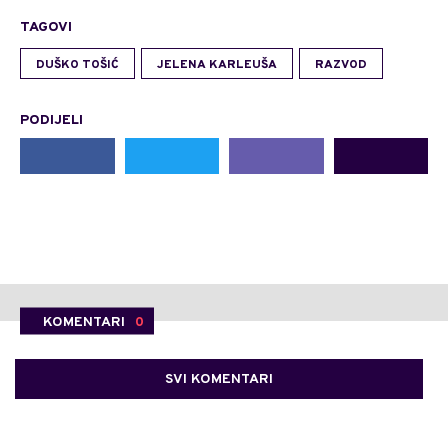
TAGOVI
DUŠKO TOŠIĆ
JELENA KARLEUŠA
RAZVOD
PODIJELI
KOMENTARI
0
SVI KOMENTARI