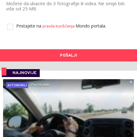
Možete da ubacite do 3 fotografije ili videa. Ne smije biti
više od 25 MB.
Pristajete na
Mondo portala.
pravila korišćenja
POŠALJI
NAJNOVIJE
0
Pre 26 min
AUTOMOBILI