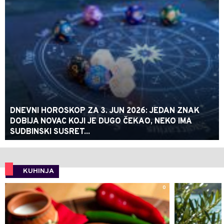
DNEVNI HOROSKOP ZA 3. JUN 2026: JEDAN ZNAK
DOBIJA NOVAC KOJI JE DUGO ČEKAO, NEKO IMA
SUDBINSKI SUSRET...
KUHINJA
0