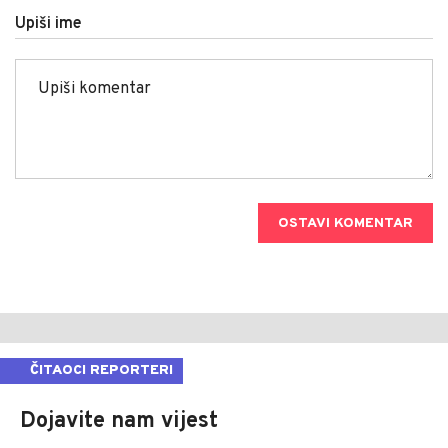
Upiši ime
OSTAVI KOMENTAR
ČITAOCI REPORTERI
Dojavite nam vijest