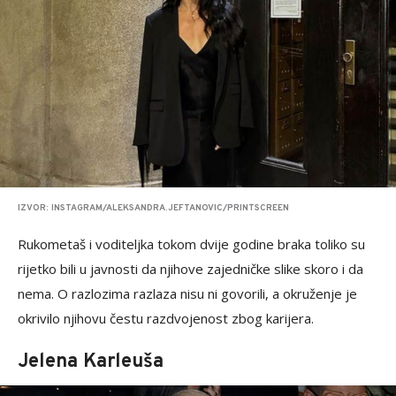
IZVOR: INSTAGRAM/ALEKSANDRA.JEFTANOVIC/PRINTSCREEN
Rukometaš i voditeljka tokom dvije godine braka toliko su
rijetko bili u javnosti da njihove zajedničke slike skoro i da
nema. O razlozima razlaza nisu ni govorili, a okruženje je
okrivilo njihovu čestu razdvojenost zbog karijera.
Jelena Karleuša