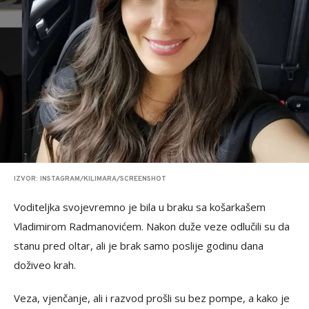
IZVOR: INSTAGRAM/KILIMARA/SCREENSHOT
Voditeljka svojevremno je bila u braku sa košarkašem
Vladimirom Radmanovićem. Nakon duže veze odlučili su da
stanu pred oltar, ali je brak samo poslije godinu dana
doživeo krah.
Veza, vjenčanje, ali i razvod prošli su bez pompe, a kako je