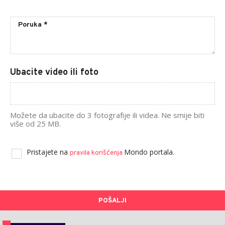
Ubacite video ili foto
Možete da ubacite do 3 fotografije ili videa. Ne smije biti
više od 25 MB.
Pristajete na
Mondo portala.
pravila korišćenja
POŠALJI