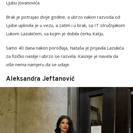
Ljubu Jovanovića.
Brak je potrajao dvije godine, a ubrzo nakon razvoda od
Ljube uplovila je u vezu, a zatim i u brak, sa IT stručnjakom
Lukom Lazukićem, sa kojim je dobila ćerku Katju.
Samo 40 dana nakon porođaja, Nataša je prijavila Lazukića
za fizičko nasilje i ubrzo se razvela. Kasnije je navela da
više nema namjeru da se udaje.
Aleksandra Jeftanović