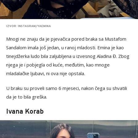
IZVOR: INSTAGRAM/YAEMINA
Mnogi ne znaju da je pjevačica pored braka sa Mustafom
Sandalom imala još jedan, u ranoj mladosti. Emina je kao
tinejdžerka ludo bila zaljubljena u izvesnog Aladina Đ. Zbog
njega je i pobjegla od kuće, međutim, kao mnoge
mladalačke ljubavi, ni ova nije opstala.
U braku su proveli samo 6 mjeseci, nakon čega su shvatili
da je to bila greška.
Ivana Korab