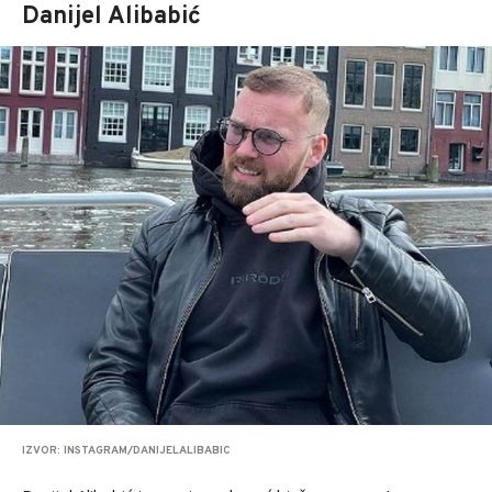
Danijel Alibabić
IZVOR: INSTAGRAM/DANIJELALIBABIC