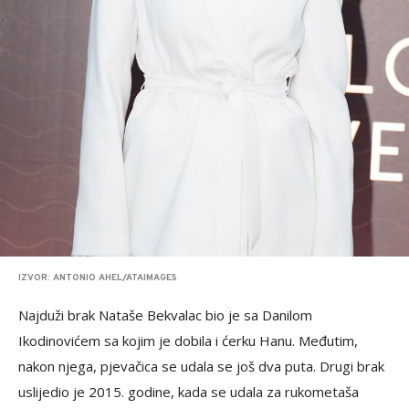
IZVOR: ANTONIO AHEL/ATAIMAGES
Najduži brak Nataše Bekvalac bio je sa Danilom
Ikodinovićem sa kojim je dobila i ćerku Hanu. Međutim,
nakon njega, pjevačica se udala se još dva puta. Drugi brak
uslijedio je 2015. godine, kada se udala za rukometaša