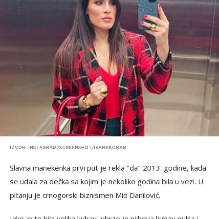
IZVOR: INSTAGRAM/SCREENSHOT/IVANAKORAB
Slavna manekenka prvi put je rekla "da" 2013. godine, kada
se udala za dečka sa kojim je nekoliko godina bila u vezi. U
pitanju je crnogorski biznismen Mio Danilović.
Iako je to bila velika ljubav, ubrzo je njihova ljubav pukla i