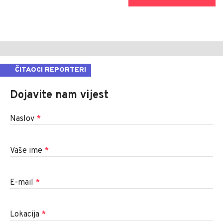
ČITAOCI REPORTERI
Dojavite nam vijest
Naslov
*
Vaše ime
*
E-mail
*
Lokacija
*