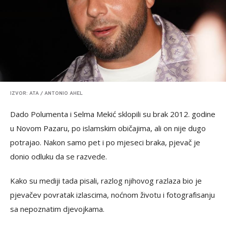
IZVOR: ATA / ANTONIO AHEL
Dado Polumenta i Selma Mekić sklopili su brak 2012. godine
u Novom Pazaru, po islamskim običajima, ali on nije dugo
potrajao. Nakon samo pet i po mjeseci braka, pjevač je
donio odluku da se razvede.
Kako su mediji tada pisali, razlog njihovog razlaza bio je
pjevačev povratak izlascima, noćnom životu i fotografisanju
sa nepoznatim djevojkama.