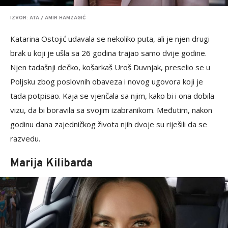
IZVOR: ATA / AMIR HAMZAGIĆ
Katarina Ostojić udavala se nekoliko puta, ali je njen drugi
brak u koji je ušla sa 26 godina trajao samo dvije godine.
Njen tadašnji dečko, košarkaš Uroš Duvnjak, preselio se u
Poljsku zbog poslovnih obaveza i novog ugovora koji je
tada potpisao. Kaja se vjenčala sa njim, kako bi i ona dobila
vizu, da bi boravila sa svojim izabranikom. Međutim, nakon
godinu dana zajedničkog života njih dvoje su riješili da se
razvedu.
Marija Kilibarda