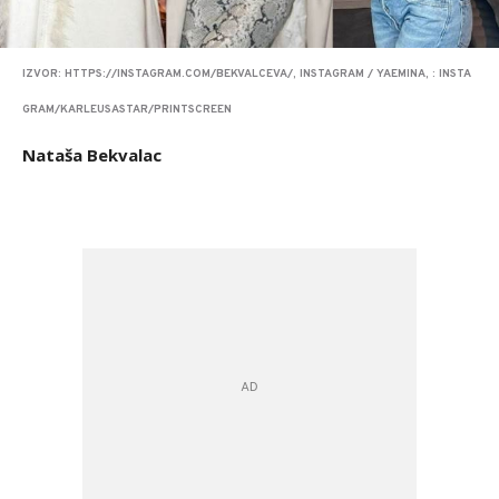
IZVOR: HTTPS://INSTAGRAM.COM/BEKVALCEVA/, INSTAGRAM / YAEMINA, : INSTA
GRAM/KARLEUSASTAR/PRINTSCREEN
Nataša Bekvalac