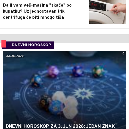
Da li vam veš-mašina "skače" po
kupatilu? Uz jednostavan trik
centrifuga će biti mnogo tiša
DNEVNI HOROSKOP
0
03.06.2026.
DNEVNI HOROSKOP ZA 3. JUN 2026: JEDAN ZNAK