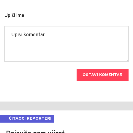
Upiši ime
OSTAVI KOMENTAR
ČITAOCI REPORTERI