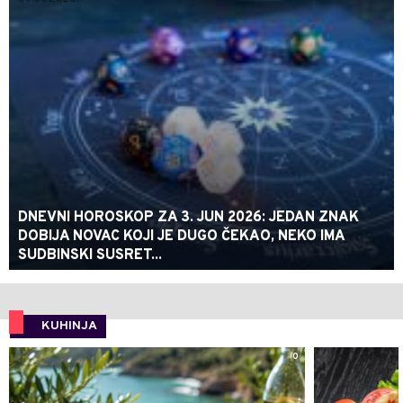
DNEVNI HOROSKOP ZA 3. JUN 2026: JEDAN ZNAK
DOBIJA NOVAC KOJI JE DUGO ČEKAO, NEKO IMA
SUDBINSKI SUSRET...
KUHINJA
0