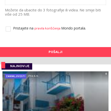
Možete da ubacite do 3 fotografije ili videa. Ne smije biti
više od 25 MB.
Pristajete na
Mondo portala.
pravila korišćenja
POŠALJI
NAJNOVIJE
0
Pre 6 h
ZANIMLJIVOSTI