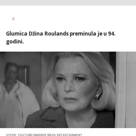
0
Glumica Džina Roulands preminula je u 94.
godini.
IZVOR: YOUTUBE/WARNER BROS ENTERTAINMENT