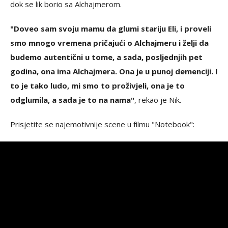
dok se lik borio sa Alchajmerom.
"Doveo sam svoju mamu da glumi stariju Eli, i proveli
smo mnogo vremena pričajući o Alchajmeru i želji da
budemo autentični u tome, a sada, posljednjih pet
godina, ona ima Alchajmera. Ona je u punoj demenciji. I
to je tako ludo, mi smo to proživjeli, ona je to
odglumila, a sada je to na nama"
, rekao je Nik.
Prisjetite se najemotivnije scene u filmu "Notebook":