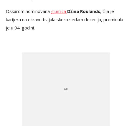
Oskarom nominovana
glumica
Džina Roulands
, čija je
karijera na ekranu trajala skoro sedam decenija, preminula
je u 94. godini.