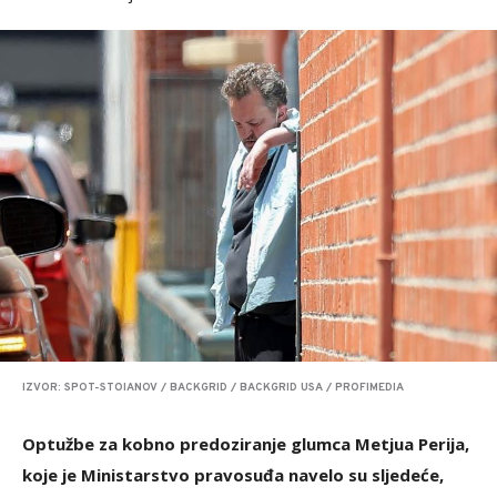
IZVOR: SPOT-STOIANOV / BACKGRID / BACKGRID USA / PROFIMEDIA
Optužbe za kobno predoziranje glumca Metjua Perija,
koje je Ministarstvo pravosuđa navelo su sljedeće,