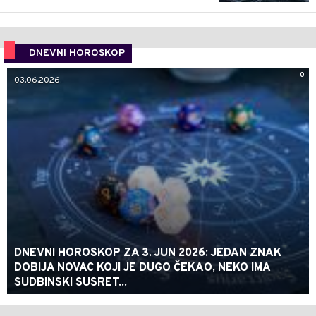
DNEVNI HOROSKOP
0
03.06.2026.
DNEVNI HOROSKOP ZA 3. JUN 2026: JEDAN ZNAK
DOBIJA NOVAC KOJI JE DUGO ČEKAO, NEKO IMA
SUDBINSKI SUSRET...