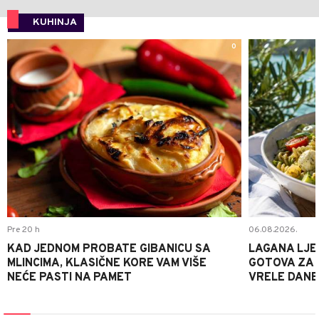
KUHINJA
0
Pre 20 h
06.08.2026.
KAD JEDNOM PROBATE GIBANICU SA
LAGANA LJE
MLINCIMA, KLASIČNE KORE VAM VIŠE
GOTOVA ZA 2
NEĆE PASTI NA PAMET
VRELE DANE