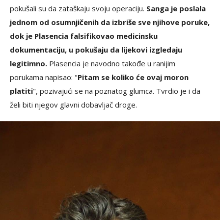
pokušali su da zataškaju svoju operaciju.
Sanga je poslala
jednom od osumnjičenih da izbriše sve njihove poruke,
dok je Plasencia falsifikovao medicinsku
dokumentaciju, u pokušaju da lijekovi izgledaju
legitimno.
Plasencia je navodno takođe u ranijim
porukama napisao: "
Pitam se koliko će ovaj moron
platiti
", pozivajući se na poznatog glumca. Tvrdio je i da
želi biti njegov glavni dobavljač droge.