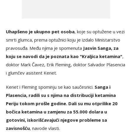
Uhapšeno je ukupno pet osoba
, koje su optužene u vezi
smrti glumca, prema optužnici koju je izdalo Ministarstvo
pravosuđa. Među njima je spomenuta
Jasvin Sanga, za
koju se navodi da je poznata kao "Kraljica ketamina"
,
doktor Mark Čavez, Erik Fleming, doktor Salvador Plasencia
i glumčev asistent Kenet.
Kenet i Fleming spominju se kao saučesnici.
Sanga i
Plasencia, radili su s njima na distribuciji ketamina
Periju tokom prošle godine. Dali su mu otprilike 20
bočica ketamina u zamjenu za 55.000 dolara u
gotovini, iskorišćavajući njegove probleme sa
zavisnošću
, navode vlasti.