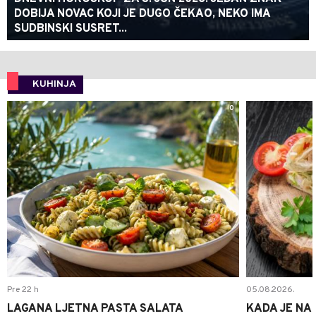
DOBIJA NOVAC KOJI JE DUGO ČEKAO, NEKO IMA
SUDBINSKI SUSRET...
KUHINJA
0
Pre 22 h
05.08.2026.
LAGANA LJETNA PASTA SALATA
KADA JE NA