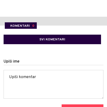
KOMENTARI
0
SVI KOMENTARI
Upiši ime