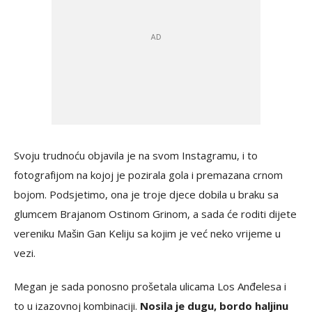
Svoju trudnoću objavila je na svom Instagramu, i to
fotografijom na kojoj je pozirala gola i premazana crnom
bojom. Podsjetimo, ona je troje djece dobila u braku sa
glumcem Brajanom Ostinom Grinom, a sada će roditi dijete
vereniku Mašin Gan Keliju sa kojim je već neko vrijeme u
vezi.
Megan je sada ponosno prošetala ulicama Los Anđelesa i
to u izazovnoj kombinaciji.
Nosila je dugu, bordo haljinu