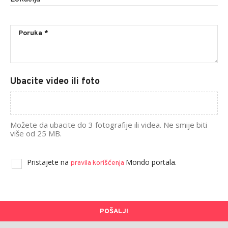
Ubacite video ili foto
Možete da ubacite do 3 fotografije ili videa. Ne smije biti
više od 25 MB.
Pristajete na
Mondo portala.
pravila korišćenja
POŠALJI