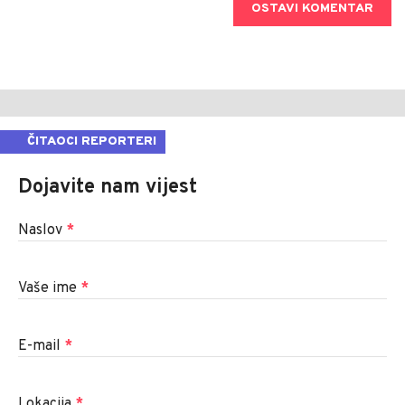
OSTAVI KOMENTAR
ČITAOCI REPORTERI
Dojavite nam vijest
Naslov
*
Vaše ime
*
E-mail
*
Lokacija
*