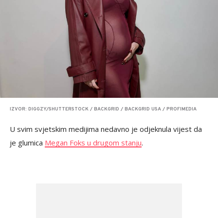
IZVOR: DIGGZY/SHUTTERSTOCK / BACKGRID / BACKGRID USA / PROFIMEDIA
U svim svjetskim medijima nedavno je odjeknula vijest da
je glumica
Megan Foks u drugom stanju
.