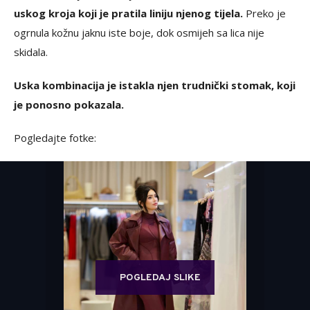
uskog kroja koji je pratila liniju njenog tijela.
Preko je
ogrnula kožnu jaknu iste boje, dok osmijeh sa lica nije
skidala.
Uska kombinacija je istakla njen trudnički stomak, koji
je ponosno pokazala.
Pogledajte fotke:
POGLEDAJ SLIKE