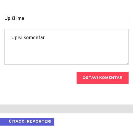
Upiši ime
OSTAVI KOMENTAR
ČITAOCI REPORTERI