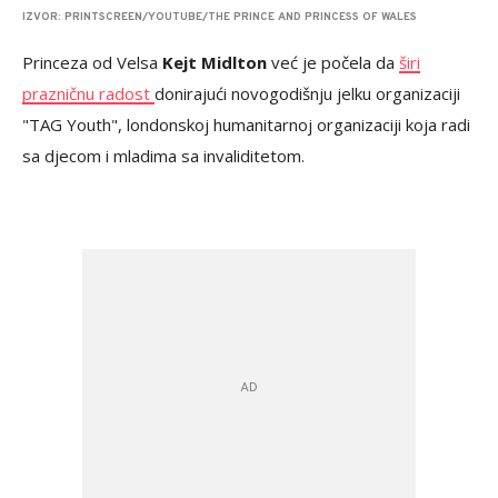
IZVOR: PRINTSCREEN/YOUTUBE/THE PRINCE AND PRINCESS OF WALES
Princeza od Velsa
Kejt Midlton
već je počela da
širi
prazničnu radost
donirajući novogodišnju jelku organizaciji
"TAG Youth", londonskoj humanitarnoj organizaciji koja radi
sa djecom i mladima sa invaliditetom.