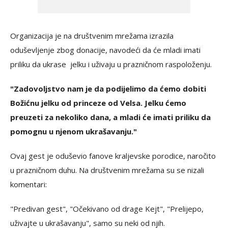
Organizacija je na društvenim mrežama izrazila
oduševljenje zbog donacije, navodeći da će mladi imati
priliku da ukrase jelku i uživaju u prazničnom raspoloženju.
"Zadovoljstvo nam je da podijelimo da ćemo dobiti
Božićnu jelku od princeze od Velsa. Jelku ćemo
preuzeti za nekoliko dana, a mladi će imati priliku da
pomognu u njenom ukrašavanju."
Ovaj gest je oduševio fanove kraljevske porodice, naročito
u prazničnom duhu. Na društvenim mrežama su se nizali
komentari:
"Predivan gest", "Očekivano od drage Kejt", "Prelijepo,
uživajte u ukrašavanju", samo su neki od njih.