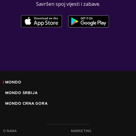
Savršen spoj vijesti i zabave.
MONDO
MONDO SRBIJA
MONDO CRNA GORA
O NAMA
MARKETING