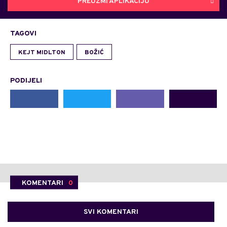
PREUZMI APLIKACIJU
TAGOVI
KEJT MIDLTON
BOŽIĆ
PODIJELI
KOMENTARI
0
SVI KOMENTARI