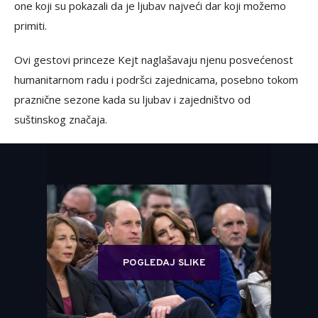
one koji su pokazali da je ljubav najveći dar koji možemo
primiti.
Ovi gestovi princeze Kejt naglašavaju njenu posvećenost
humanitarnom radu i podršci zajednicama, posebno tokom
praznične sezone kada su ljubav i zajedništvo od
suštinskog značaja.
POGLEDAJ SLIKE