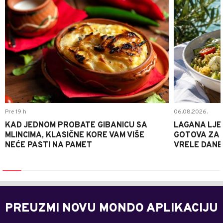
Pre 19 h
06.08.2026.
KAD JEDNOM PROBATE GIBANICU SA
LAGANA LJE
MLINCIMA, KLASIČNE KORE VAM VIŠE
GOTOVA ZA 2
NEĆE PASTI NA PAMET
VRELE DANE
PREUZMI NOVU MONDO APLIKACIJU