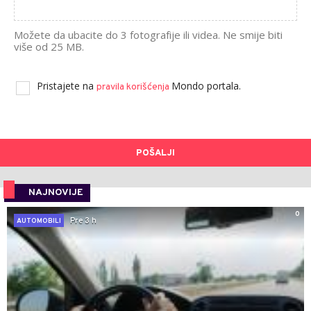
Možete da ubacite do 3 fotografije ili videa. Ne smije biti
više od 25 MB.
Pristajete na
Mondo portala.
pravila korišćenja
POŠALJI
NAJNOVIJE
0
Pre 3 h
AUTOMOBILI