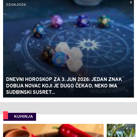
0
03.06.2026.
DNEVNI HOROSKOP ZA 3. JUN 2026: JEDAN ZNAK
DOBIJA NOVAC KOJI JE DUGO ČEKAO, NEKO IMA
SUDBINSKI SUSRET...
KUHINJA
0