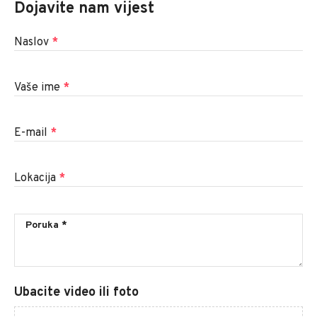
Dojavite nam vijest
Naslov
*
Vaše ime
*
E-mail
*
Lokacija
*
Ubacite video ili foto