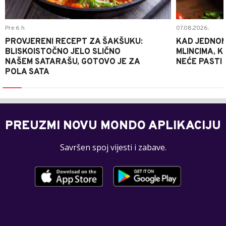
Pre 6 h
07.08.2026.
PROVJERENI RECEPT ZA ŠAKŠUKU:
KAD JEDNOM
BLISKOISTOČNO JELO SLIČNO
MLINCIMA, K
NAŠEM SATARAŠU, GOTOVO JE ZA
NEĆE PASTI
POLA SATA
PREUZMI NOVU MONDO APLIKACIJU
Savršen spoj vijesti i zabave.