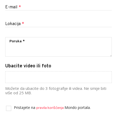
E-mail
*
Lokacija
*
Ubacite video ili foto
Možete da ubacite do 3 fotografije ili videa. Ne smije biti
više od 25 MB.
Pristajete na
Mondo portala.
pravila korišćenja