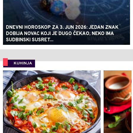
DNEVNI HOROSKOP ZA 3. JUN 2026: JEDAN ZNAK
DOBIJA NOVAC KOJI JE DUGO ČEKAO, NEKO IMA
SUDBINSKI SUSRET...
KUHINJA
0