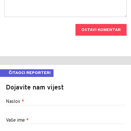
OSTAVI KOMENTAR
ČITAOCI REPORTERI
Dojavite nam vijest
Naslov
*
Vaše ime
*