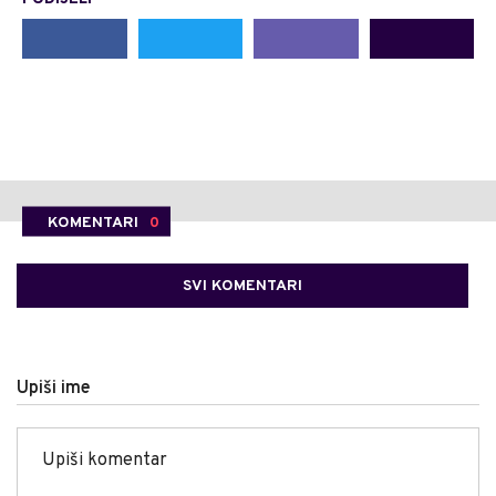
KOMENTARI
0
SVI KOMENTARI
Upiši ime