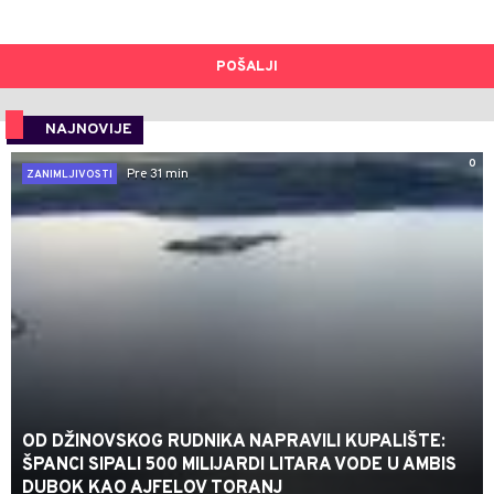
POŠALJI
NAJNOVIJE
0
Pre 31 min
ZANIMLJIVOSTI
OD DŽINOVSKOG RUDNIKA NAPRAVILI KUPALIŠTE:
ŠPANCI SIPALI 500 MILIJARDI LITARA VODE U AMBIS
DUBOK KAO AJFELOV TORANJ