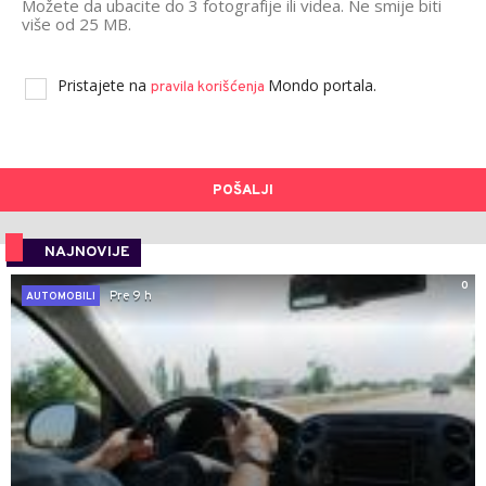
Možete da ubacite do 3 fotografije ili videa. Ne smije biti
više od 25 MB.
Pristajete na
Mondo portala.
pravila korišćenja
POŠALJI
NAJNOVIJE
0
Pre 9 h
AUTOMOBILI