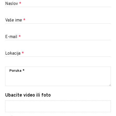
Naslov
*
Vaše ime
*
E-mail
*
Lokacija
*
Ubacite video ili foto