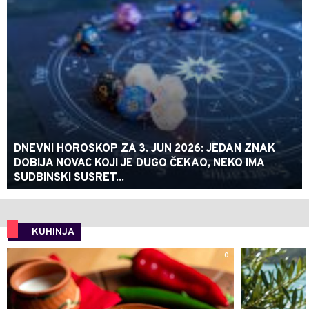
DNEVNI HOROSKOP ZA 3. JUN 2026: JEDAN ZNAK
DOBIJA NOVAC KOJI JE DUGO ČEKAO, NEKO IMA
SUDBINSKI SUSRET...
KUHINJA
0