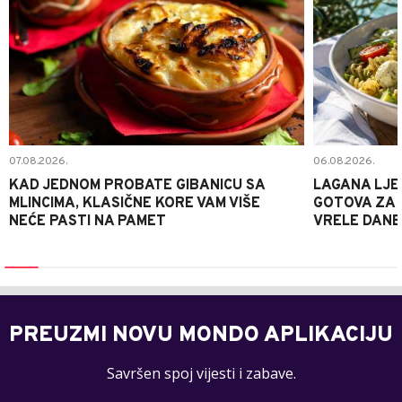
07.08.2026.
06.08.2026.
KAD JEDNOM PROBATE GIBANICU SA
LAGANA LJE
MLINCIMA, KLASIČNE KORE VAM VIŠE
GOTOVA ZA 2
NEĆE PASTI NA PAMET
VRELE DANE
PREUZMI NOVU MONDO APLIKACIJU
Savršen spoj vijesti i zabave.