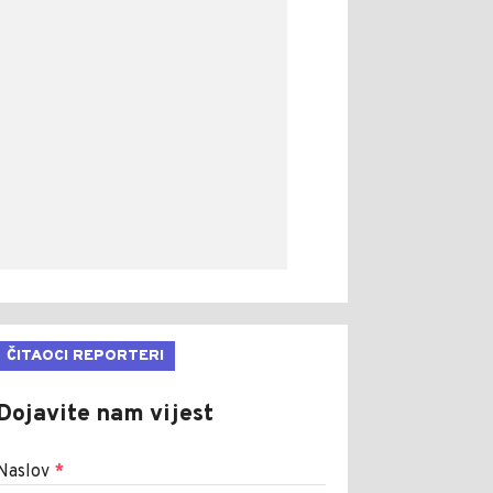
ČITAOCI REPORTERI
Dojavite nam vijest
Naslov
*