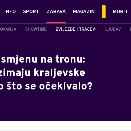
INFO
SPORT
ZABAVA
MAGAZIN
MOBIT
OVANJA
SHOWTIME
ZVIJEZDE I TRAČEVI
LJUBAV
 smjenu na tronu:
uzimaju kraljevske
 što se očekivalo?