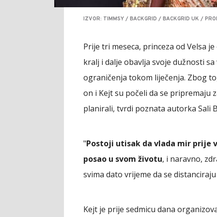
IZVOR: TIMMSY / BACKGRID / BACKGRID UK / PRO
Prije tri meseca, princeza od Velsa je
kralj i dalje obavlja svoje dužnosti 
ograničenja tokom liječenja. Zbog to
on i Kejt su počeli da se pripremaju 
planirali, tvrdi poznata autorka Sali 
"
Postoji utisak da vlada mir prije 
posao u svom životu
, i naravno, zdr
svima dato vrijeme da se distanciraju
Kejt je prije sedmicu dana organizo