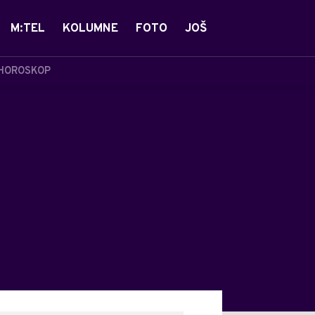
M:TEL
KOLUMNE
FOTO
JOŠ
HOROSKOP