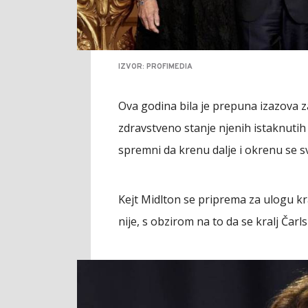
IZVOR: PROFIMEDIA
Ova godina bila je prepuna izazova z
zdravstveno stanje njenih istaknutih
spremni da krenu dalje i okrenu se sv
Kejt Midlton se priprema za ulogu kra
nije, s obzirom na to da se kralj Čarls