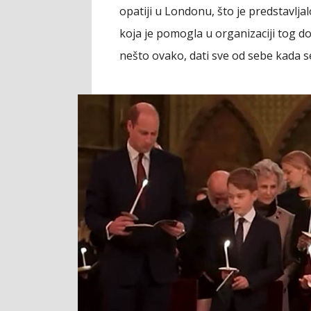
opatiji u Londonu, što je predstavlj
koja je pomogla u organizaciji tog dog
nešto ovako, dati sve od sebe kada 