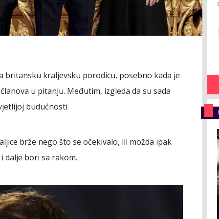
a britansku kraljevsku porodicu, posebno kada je
 članova u pitanju. Međutim, izgleda da su sada
jetlijoj budućnosti.
ljice brže nego što se očekivalo, ili možda ipak
 i dalje bori sa rakom.