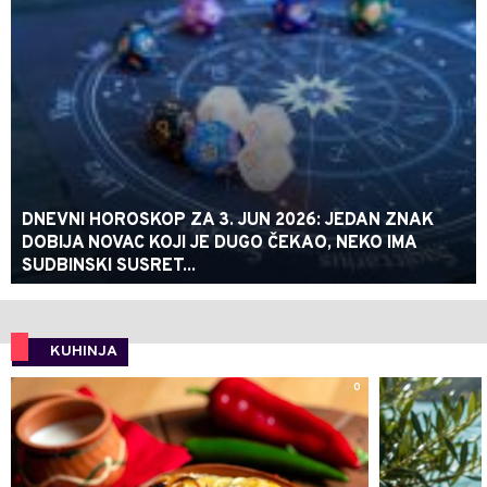
DNEVNI HOROSKOP ZA 3. JUN 2026: JEDAN ZNAK
DOBIJA NOVAC KOJI JE DUGO ČEKAO, NEKO IMA
SUDBINSKI SUSRET...
KUHINJA
0