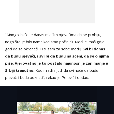
"Mnogo lakše je danas mlađim pjevačima da se probiju,
nego što je bilo nama kad smo počinjali. Medije imaš gdje
god da se okreneš. Ti si sam za sebe medij.
Svi bi danas
da budu pjevači, i svi bi da budu na sceni, da se o njima
piše. Vjerovatno je to postalo najunosnije zanimanje u
Srbiji trenutno.
Kod mladih ljudi da svi hoće da budu
pjevači i budu poznati", rekao je Pejović i dodao: