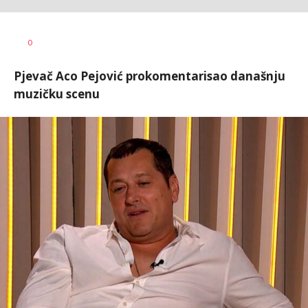
0
Pjevač Aco Pejović prokomentarisao današnju
muzičku scenu