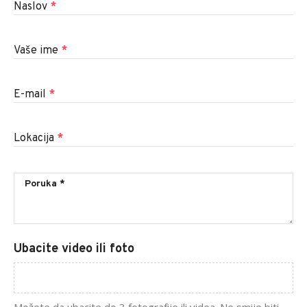
Naslov
*
Vaše ime
*
E-mail
*
Lokacija
*
Ubacite video ili foto