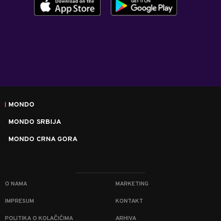
MONDO
MONDO SRBIJA
MONDO CRNA GORA
O NAMA
MARKETING
IMPRESUM
KONTAKT
POLITIKA O KOLAČIĆIMA
ARHIVA