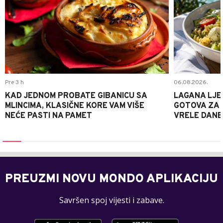
Pre 3 h
06.08.2026.
KAD JEDNOM PROBATE GIBANICU SA
LAGANA LJE
MLINCIMA, KLASIČNE KORE VAM VIŠE
GOTOVA ZA 2
NEĆE PASTI NA PAMET
VRELE DANE
PREUZMI NOVU MONDO APLIKACIJU
Savršen spoj vijesti i zabave.