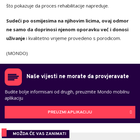
što pokazuje da proces rehabilitacije napreduje.
Sudeći po osmijesima na njihovim licima, ovaj odmor
ne samo da doprinosi njenom oporavku već i donosi
uživanje
i kvalitetno vrijeme provedeno s porodicom.
(MONDO)
Naše vijesti ne morate da provjeravate
Budite bolje informisani od drugih, preuzmite Mondo mobilnu
aplikaciju
PREUZMI APLIKACIJU
MOŽDA ĆE VAS ZANIMATI