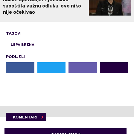
nakon operacije: Pjevačica
saopštila važnu odluku, ovo niko
nije očekivao
TAGOVI
LEPA BRENA
PODIJELI
KOMENTARI
0