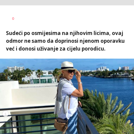
0
Sudeći po osmijesima na njihovim licima, ovaj
odmor ne samo da doprinosi njenom oporavku
već i donosi uživanje za cijelu porodicu.