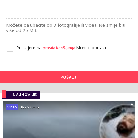
Možete da ubacite do 3 fotografije ili videa. Ne smije biti
više od 25 MB.
Pristajete na
Mondo portala.
pravila korišćenja
POŠALJI
NAJNOVIJE
0
Pre 27 min
VIDEO