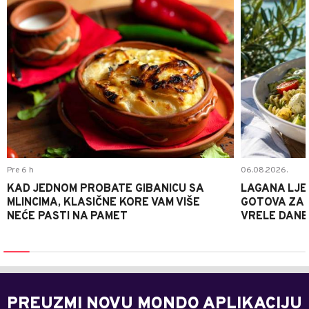
Pre 6 h
06.08.2026.
KAD JEDNOM PROBATE GIBANICU SA
LAGANA LJE
MLINCIMA, KLASIČNE KORE VAM VIŠE
GOTOVA ZA 2
NEĆE PASTI NA PAMET
VRELE DANE
PREUZMI NOVU MONDO APLIKACIJU