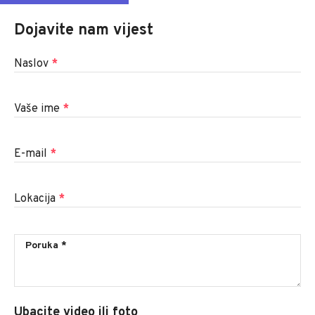
Dojavite nam vijest
Naslov
*
Vaše ime
*
E-mail
*
Lokacija
*
Ubacite video ili foto