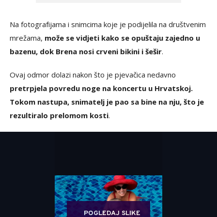
Na fotografijama i snimcima koje je podijelila na društvenim
mrežama,
može se vidjeti kako se opuštaju zajedno u
bazenu, dok Brena nosi crveni bikini i šešir
.
Ovaj odmor dolazi nakon što je pjevačica nedavno
pretrpjela povredu noge na koncertu u Hrvatskoj.
Tokom nastupa, snimatelj je pao sa bine na nju, što je
rezultiralo prelomom kosti
.
POGLEDAJ SLIKE