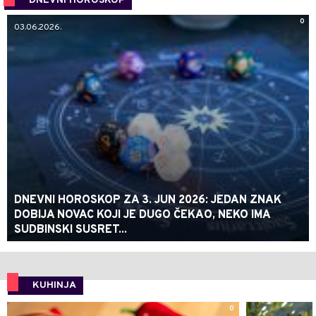
DNEVNI HOROSKOP
0
03.06.2026.
DNEVNI HOROSKOP ZA 3. JUN 2026: JEDAN ZNAK
DOBIJA NOVAC KOJI JE DUGO ČEKAO, NEKO IMA
SUDBINSKI SUSRET...
KUHINJA
0