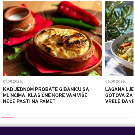
0
07.08.2026.
06.08.2026.
KAD JEDNOM PROBATE GIBANICU SA
LAGANA LJE
MLINCIMA, KLASIČNE KORE VAM VIŠE
GOTOVA ZA 2
NEĆE PASTI NA PAMET
VRELE DANE