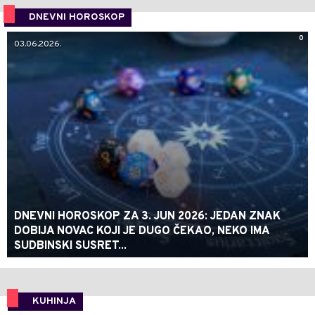
DNEVNI HOROSKOP
0
03.06.2026.
DNEVNI HOROSKOP ZA 3. JUN 2026: JEDAN ZNAK
DOBIJA NOVAC KOJI JE DUGO ČEKAO, NEKO IMA
SUDBINSKI SUSRET...
KUHINJA