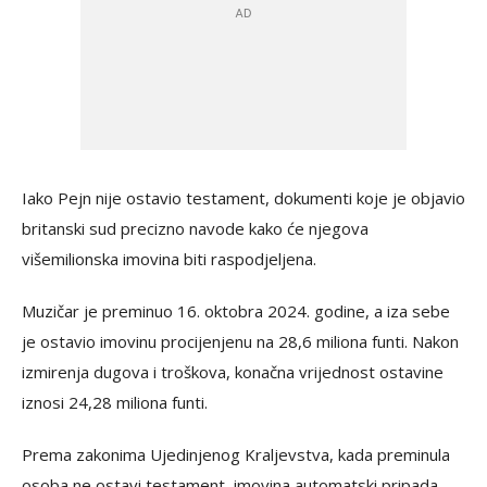
Iako Pejn nije ostavio testament, dokumenti koje je objavio
britanski sud precizno navode kako će njegova
višemilionska imovina biti raspodjeljena.
Muzičar je preminuo 16. oktobra 2024. godine, a iza sebe
je ostavio imovinu procijenjenu na 28,6 miliona funti. Nakon
izmirenja dugova i troškova, konačna vrijednost ostavine
iznosi 24,28 miliona funti.
Prema zakonima Ujedinjenog Kraljevstva, kada preminula
osoba ne ostavi testament, imovina automatski pripada