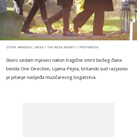
IZVOR: W8MEDIA / MEGA / THE MEGA AGENCY / PROFIMEDIA
Skoro sedam mjeseci nakon tragične smrti bivšeg člana
benda One Direction, Lijama Pejna, britanski sud razjasnio
je pitanje nasljeđa muzičarevog bogatstva.