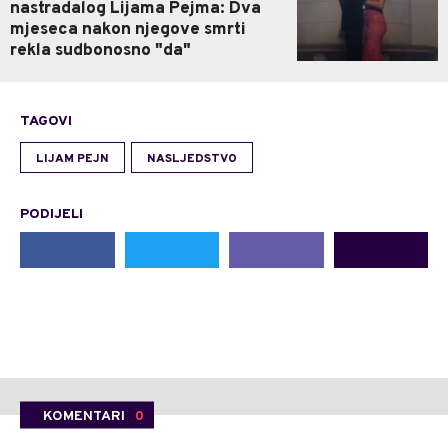
nastradalog Lijama Pejma: Dva
mjeseca nakon njegove smrti
rekla sudbonosno "da"
TAGOVI
LIJAM PEJN
NASLJEDSTVO
PODIJELI
KOMENTARI
0