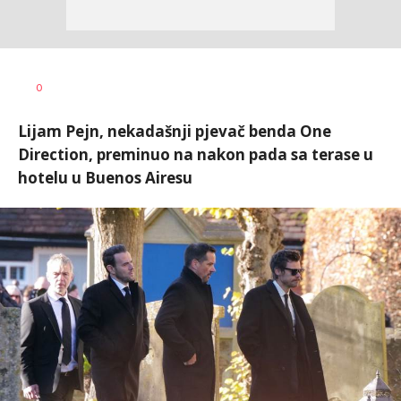
0
Lijam Pejn, nekadašnji pjevač benda One
Direction, preminuo na nakon pada sa terase u
hotelu u Buenos Airesu