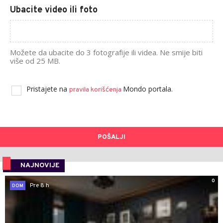
Ubacite video ili foto
Možete da ubacite do 3 fotografije ili videa. Ne smije biti
više od 25 MB.
Pristajete na
Mondo portala.
pravila korišćenja
POŠALJI
NAJNOVIJE
0
Pre 8 h
DOM