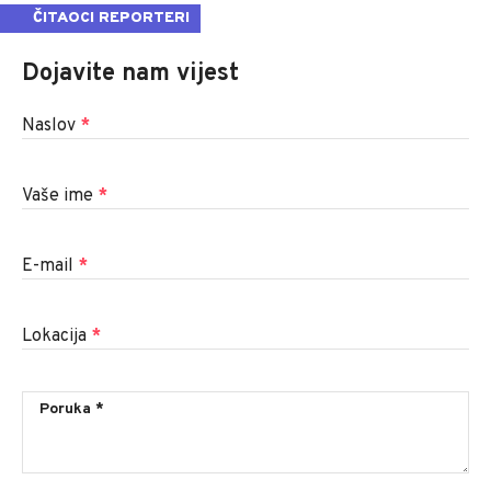
ČITAOCI REPORTERI
Dojavite nam vijest
Naslov
*
Vaše ime
*
E-mail
*
Lokacija
*