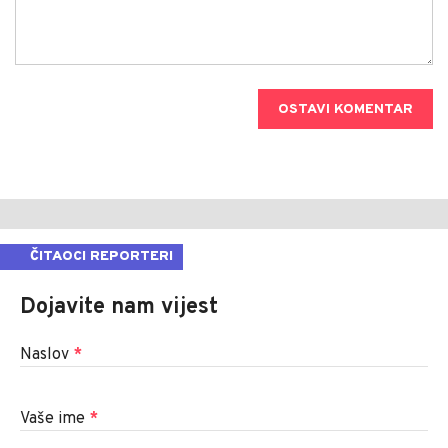
OSTAVI KOMENTAR
ČITAOCI REPORTERI
Dojavite nam vijest
Naslov
*
Vaše ime
*