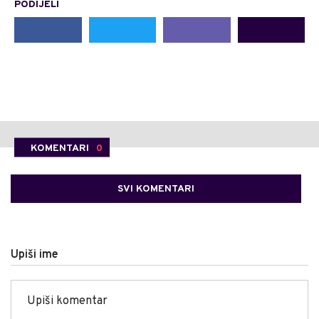
PODIJELI
KOMENTARI
0
SVI KOMENTARI
Upiši ime