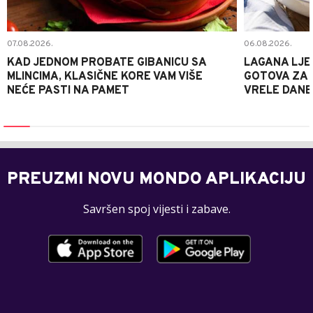
07.08.2026.
06.08.2026.
KAD JEDNOM PROBATE GIBANICU SA
LAGANA LJE
MLINCIMA, KLASIČNE KORE VAM VIŠE
GOTOVA ZA 2
NEĆE PASTI NA PAMET
VRELE DANE
PREUZMI NOVU MONDO APLIKACIJU
Savršen spoj vijesti i zabave.