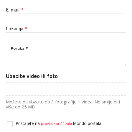
E-mail
*
Lokacija
*
Ubacite video ili foto
Možete da ubacite do 3 fotografije ili videa. Ne smije biti
više od 25 MB.
Pristajete na
Mondo portala.
pravila korišćenja