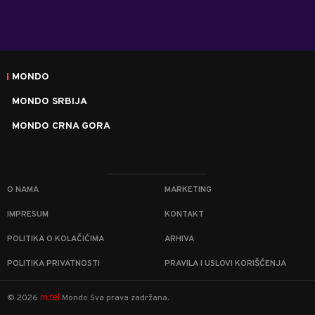
MONDO
MONDO SRBIJA
MONDO CRNA GORA
O NAMA
MARKETING
IMPRESUM
KONTAKT
POLITIKA O KOLAČIĆIMA
ARHIVA
POLITIKA PRIVATNOSTI
PRAVILA I USLOVI KORIŠĆENJA
m:tel
©
2026
Mondo
Sva prava zadržana.