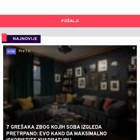
POŠALJI
NAJNOVIJE
0
Pre 7 h
DOM
7 GREŠAKA ZBOG KOJIH SOBA IZGLEDA
PRETRPANO: EVO KAKO DA MAKSIMALNO