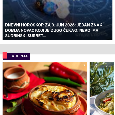
DNEVNI HOROSKOP ZA 3. JUN 2026: JEDAN ZNAK
DOBIJA NOVAC KOJI JE DUGO ČEKAO, NEKO IMA
SUDBINSKI SUSRET...
KUHINJA
0