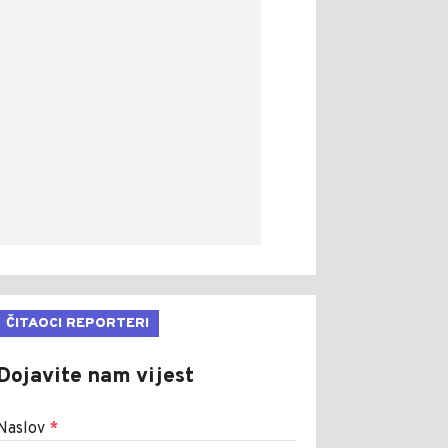
ČITAOCI REPORTERI
Dojavite nam vijest
Naslov
*