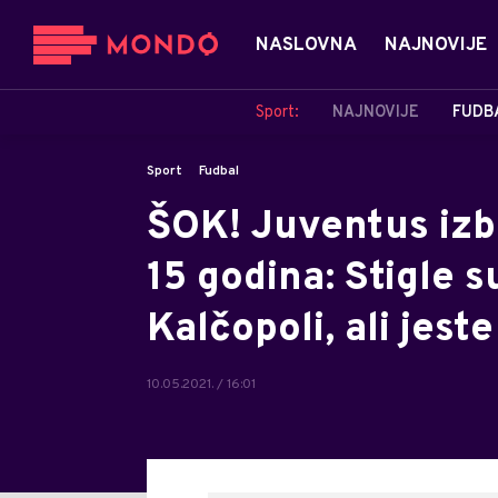
NASLOVNA
NAJNOVIJE
Sport:
NAJNOVIJE
FUDB
Sport
Fudbal
ŠOK! Juventus izba
15 godina: Stigle su
Kalčopoli, ali jest
10.05.2021. / 16:01