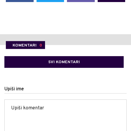
KOMENTARI
0
SVI KOMENTARI
Upiši ime