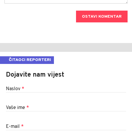
OSTAVI KOMENTAR
ČITAOCI REPORTERI
Dojavite nam vijest
Naslov
*
Vaše ime
*
E-mail
*