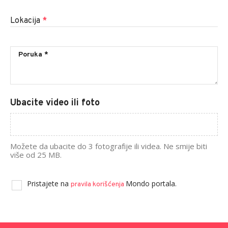
Lokacija
*
Ubacite video ili foto
Možete da ubacite do 3 fotografije ili videa. Ne smije biti
više od 25 MB.
Pristajete na
Mondo portala.
pravila korišćenja