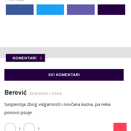
KOMENTARI
2
SVI KOMENTARI
Berović
22.10.2024. / 03:06
Suspenzija zbog vulgarnosti i novčana kazna, pa neka
ponovo psuje.
1
1