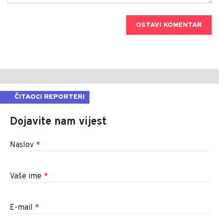
OSTAVI KOMENTAR
ČITAOCI REPORTERI
Dojavite nam vijest
Naslov
*
Vaše ime
*
E-mail
*