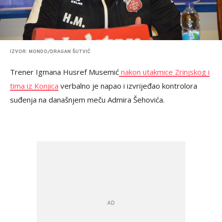
IZVOR: MONDO/DRAGAN ŠUTVIĆ
Trener Igmana Husref Musemić
nakon utakmice Zrinjskog i
tima iz Konjica
verbalno je napao i izvrijeđao kontrolora
suđenja na današnjem meču Admira Šehovića.