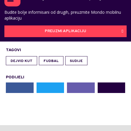
Budite bolje informisani od drugih, preuzmite Mondo mobilnu
aplikaciju
PREUZMI APLIKACIJU
TAGOVI
DEJVID KUT
FUDBAL
SUDIJE
PODIJELI