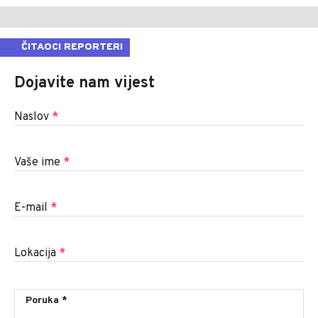
ČITAOCI REPORTERI
Dojavite nam vijest
Naslov
*
Vaše ime
*
E-mail
*
Lokacija
*