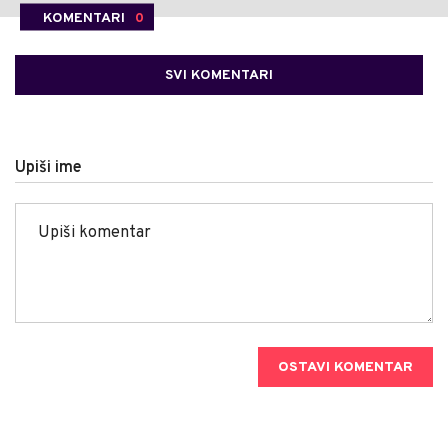
KOMENTARI
0
SVI KOMENTARI
Upiši ime
OSTAVI KOMENTAR