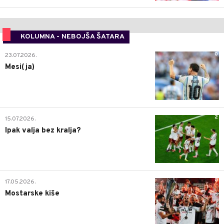
KOLUMNA - NEBOJŠA ŠATARA
0
23.07.2026.
Mesi(ja)
2
15.07.2026.
Ipak valja bez kralja?
0
17.05.2026.
Mostarske kiše